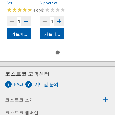
Set
Slipper Set
★
★
★
★
★
★
★
★
★
★
★
★
★
★
★
★
★
★
★
★
4.8 (4)
카트에 담기
카트에 담기
코스트코 고객센터
FAQ
이메일 문의
코스트코 소개
코스트코 멤버십