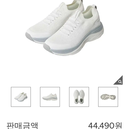
판매금액
44,490원