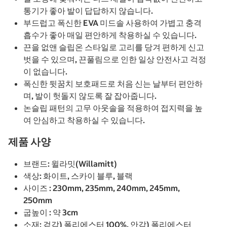
통기가 좋아 발이 답답하지 않습니다.
부드럽고 폭신한 EVA 미드솔 사용하여 가볍고 충격
흡수가 좋아 매일 편안하게 착용하실 수 있습니다.
끈을 없앤 슬립온 스타일로 고리를 당겨 편하게 신고
벗을 수 있으며, 끈풀림으로 인한 일상 안전사고 걱정
이 없습니다.
폭신한 뒷꿈치 보호패드로 처음 신는 날부터 편안하
며, 발이 헛돌지 않도록 잘 잡아줍니다.
논슬립 패턴의 고무 아웃솔을 적용하여 접지력을 높
여 안심하고 착용하실 수 있습니다.
제품 사양
브랜드: 윌라밋(Willamitt)
색상: 화이트, 스카이 블루, 블랙
사이즈 : 230mm, 235mm, 240mm, 245mm,
250mm
굽높이 : 약 3cm
소재: 겉감) 폴리에스터 100%, 안감) 폴리에스터