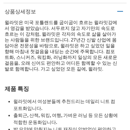
상품상세정보
윌라밋은 미국 포틀랜드를 굽이굽이 흐르는 윌라밋강에
서 영감을 받았습니다. 서두르지 않고 자기만의 속도로
흐르는 이 강처럼, 윌라밋은 각자의 속도로 삶을 살아가
는 사람들을 위한 브랜드입니다. 27년간 신발 산업에 몸
담아온 전문성을 바탕으로, 윌라밋은 하고 싶었던 일을
향해 마침내 첫걸음을 내딛는 순간에 주목합니다. 컴포
트화, 스니커즈, 워킹화, 러닝화까지 일상의 모든 새로운
걸음을, 오래 신어도 편안하고 어디든 함께할 수 있는 신
발로 함께합니다. 가고 싶었던 모든 길에, 윌라밋.
제품 특징
윌라밋에서 여성분들께 추천드리는 데일리 니트 컴
포트화입니다.
출퇴근, 산책, 워킹, 여행, 가벼운 러닝 등 모든 상황에
적합한 운동화입니다.
발 모양에 맞춰지는 니트 재질이 압박없이 편안하고