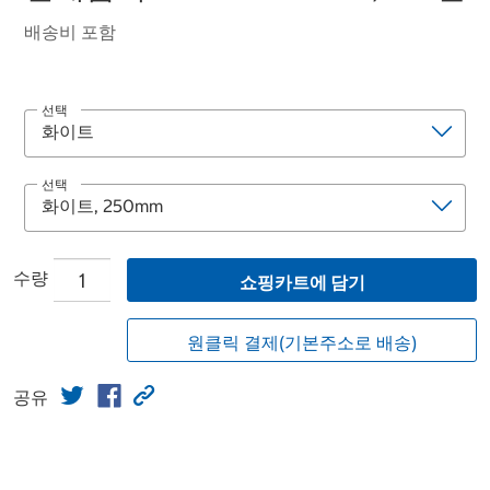
배송비 포함
선택
선택
수량
쇼핑카트에 담기
원클릭 결제(기본주소로 배송)
공유