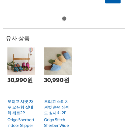
유사 상품
30,990원
30,990원
오리고 셔벗 자
오리고 스티치
수 오픈형 실내
셔벗 순면 와이
화 세트2P
드 실내화 2P
Origo Sherbert
Origo Stitch
Indoor Slipper
Sherber Wide