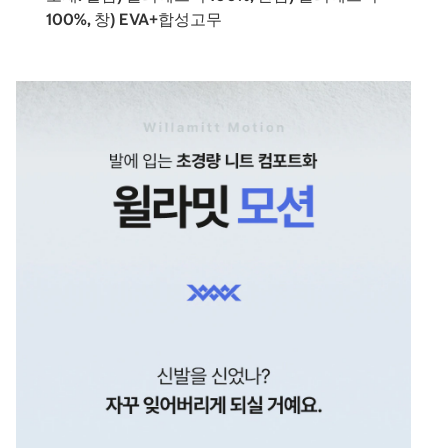
100%, 창) EVA+합성고무