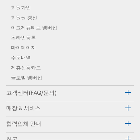
회원가입
회원권 갱신
이그제큐티브 멤버십
온라인등록
마이페이지
주문내역
제휴신용카드
글로벌 멤버십
고객센터(FAQ/문의)
매장 & 서비스
협력업체 안내
한국