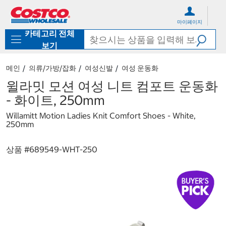
컨
메
텐
뉴
마이페이지
츠
로
카테고리 전체
로
바
바
로
보기
로
가
가
기
메인
의류/가방/잡화
여성신발
여성 운동화
기
윌라밋 모션 여성 니트 컴포트 운동화
- 화이트, 250mm
Willamitt Motion Ladies Knit Comfort Shoes - White,
250mm
상품 #
689549-WHT-250