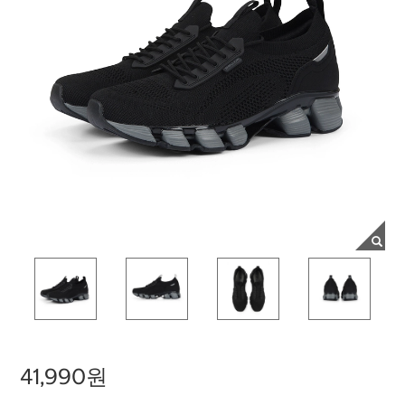
41,990원