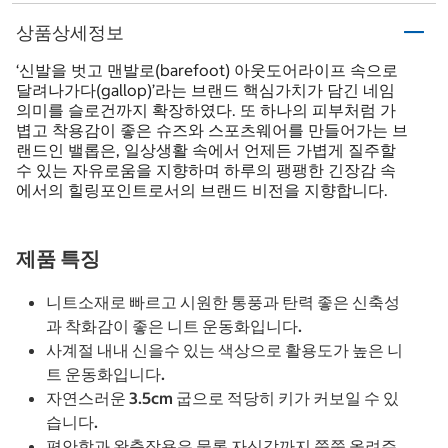
상품상세정보
‘신발을 벗고 맨발로(barefoot) 아웃도어라이프 속으로
달려나가다(gallop)’라는 브랜드 핵심가치가 담긴 네임
의미를 슬로건까지 확장하였다. 또 하나의 피부처럼 가
볍고 착용감이 좋은 슈즈와 스포츠웨어를 만들어가는 브
랜드인 밸롭은, 일상생활 속에서 언제든 가볍게 질주할
수 있는 자유로움을 지향하며 하루의 팽팽한 긴장감 속
에서의 힐링포인트로서의 브랜드 비전을 지향합니다.
제품 특징
니트소재로 빠르고 시원한 통풍과 탄력 좋은 신축성
과 착화감이 좋은 니트 운동화입니다.
사계절 내내 신을수 있는 색상으로 활용도가 높은 니
트 운동화입니다.
자연스러운 3.5cm 굽으로 적당히 키가 커보일 수 있
습니다.
편안함과 완충작용은 물론 자신감까지 쭉쭉 올려주