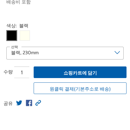
배송비 포함
Select product
색상:
블랙
선택
수량
쇼핑카트에 담기
원클릭 결제(기본주소로 배송)
공유