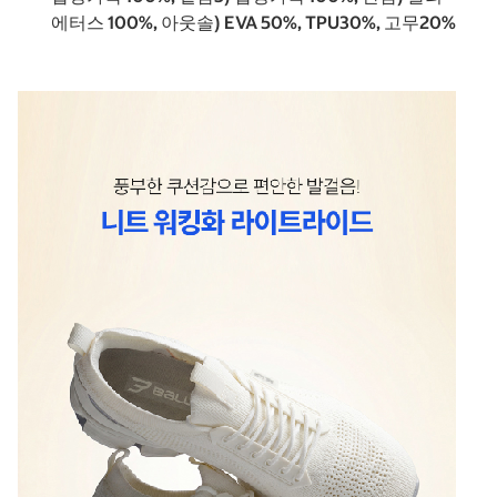
에터스 100%, 아웃솔) EVA 50%, TPU30%, 고무20%