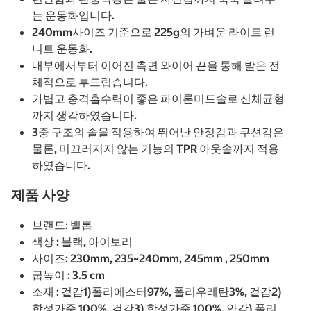
는 운동화입니다.
240mm사이즈 기준으로 225g의 가벼운 라이트 런
니트 운동화.
내부에서부터 이어진 측면 와이어 끈을 통해 발은 전
체적으로 부드럽습니다.
가볍고 충격흡수력이 좋은 파이론미드솔로 신체균형
까지 생각하였습니다.
3중 구조의 솔을 적용하여 뛰어난 안정감과 쿠션감은
물론, 미끄러지지 않는 기능의 TPR 아웃솔까지 적용
하였습니다.
제품 사양
브랜드: 밸롭
색상 : 블랙, 아이보리
사이즈: 230mm, 235~240mm, 245mm , 250mm
굽높이 : 3.5 cm
소재 : 겉감1)폴리에스터97%, 폴리우레탄3%, 겉감2)
합성가죽 100%, 겉감3) 합성가죽 100%, 안감) 폴리