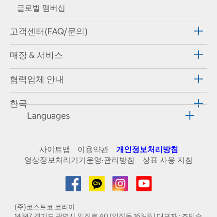
글로벌 멤버십
고객센터(FAQ/문의)
매장 & 서비스
협력업체 안내
한국
Languages
사이트맵
이용약관
개인정보처리방침
영상정보처리기기운영·관리방침
상표 사용 지침
(주)코스트코 코리아
14347 경기도 광명시 일직로 40 (일직동 163-3) | 대표자 : 조민수