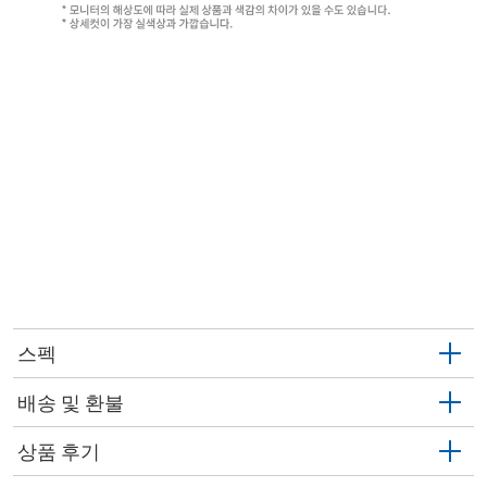
스펙
배송 및 환불
상품 후기