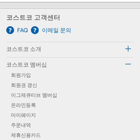
코스트코 고객센터
FAQ
이메일 문의
코스트코 소개
코스트코 멤버십
회원가입
회원권 갱신
이그제큐티브 멤버십
온라인등록
마이페이지
주문내역
제휴신용카드