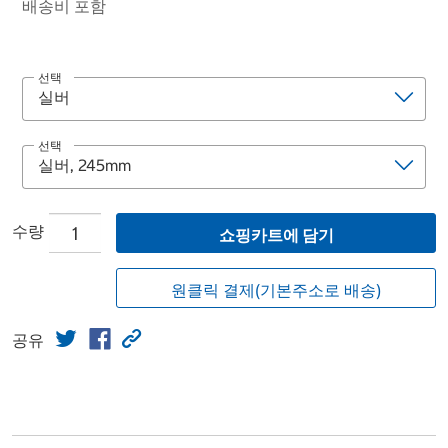
배송비 포함
선택
선택
수량
쇼핑카트에 담기
원클릭 결제(기본주소로 배송)
공유