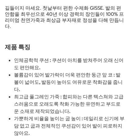
길들이지 마세요. 첫날부터 편한 수제화 GISSE. 발의 편
안함을 최우선으로 40년 이상 경력의 장인들이 100% 프
리미엄 천연가죽과 최상급 부자재로 정성을 다해 만듭니
다.
제품 특징
인체공학적 쿠션 : 쿠션이 아치를 받쳐주어 오래 신어
도 편안해요.
볼륨감이 있어 발가락이 더욱 편안한 둥근 앞 코 : 발
볼이 넓어도, 발등이 높아도 여유로운 착화감을 줍니
다.
최고급 풀그레인 가죽 : 합피와는 다른 텍스쳐와 고급
스러움으로 오래도록 착화 가능한 유연하고 부드로
운 소재로 제작되었습니다.
가뿐하게 비율을 높이는 굽 높이 : 데일리로 신기에 부
담 없고 굽과 전체적인 쿠션감이 있어 발이 피로하지
않아요.