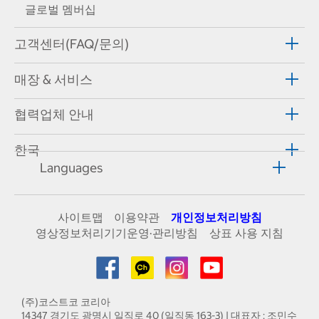
글로벌 멤버십
고객센터(FAQ/문의)
매장 & 서비스
협력업체 안내
한국
Languages
사이트맵
이용약관
개인정보처리방침
영상정보처리기기운영·관리방침
상표 사용 지침
(주)코스트코 코리아
14347 경기도 광명시 일직로 40 (일직동 163-3) | 대표자 : 조민수