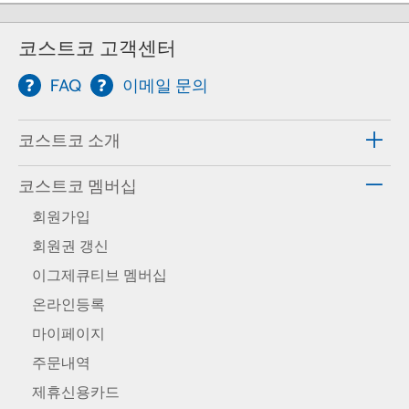
코스트코 고객센터
FAQ
이메일 문의
코스트코 소개
코스트코 멤버십
회원가입
회원권 갱신
이그제큐티브 멤버십
온라인등록
마이페이지
주문내역
제휴신용카드