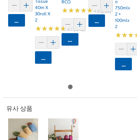
Tissue
O
RCO
40m X
750mlx
★
★
★
★
★
★
★
★
★
★
4.8 (250)
30roll X
2 +
2
100mlx
카트에 담기
카트에 담기
2
★
★
★
★
★
★
★
★
★
★
4.7 (1545)
★
★
★
★
★
★
카트에 담기
카트에 담기
카트에 
유사 상품