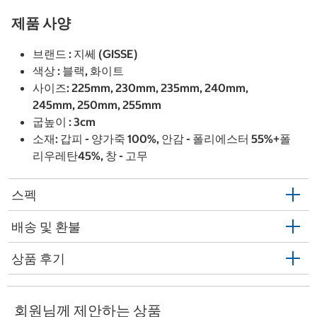
제품 사양
브랜드 : 지쎄 (GISSE)
색상 : 블랙, 화이트
사이즈: 225mm, 230mm, 235mm, 240mm,
245mm, 250mm, 255mm
굽높이 : 3cm
소재: 갑피 - 양가죽 100%, 안감 - 폴리에스터 55%+폴
리우레탄45%, 창 - 고무
스펙
배송 및 환불
상품 후기
회원님께 제안하는 상품