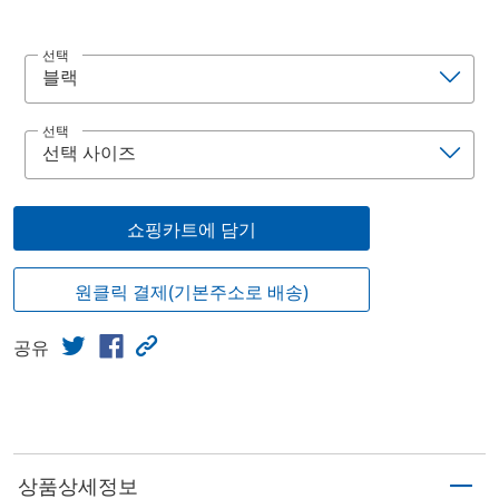
선택
선택
쇼핑카트에 담기
원클릭 결제(기본주소로 배송)
공유
상품상세정보