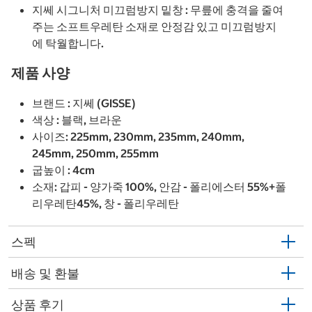
지쎄 시그니처 미끄럼방지 밑창 : 무릎에 충격을 줄여
주는 소프트우레탄 소재로 안정감 있고 미끄럼방지
에 탁월합니다.
제품 사양
브랜드 : 지쎄 (GISSE)
색상 : 블랙, 브라운
사이즈: 225mm, 230mm, 235mm, 240mm,
245mm, 250mm, 255mm
굽높이 : 4cm
소재: 갑피 - 양가죽 100%, 안감 - 폴리에스터 55%+폴
리우레탄45%, 창 - 폴리우레탄
스펙
배송 및 환불
상품 후기