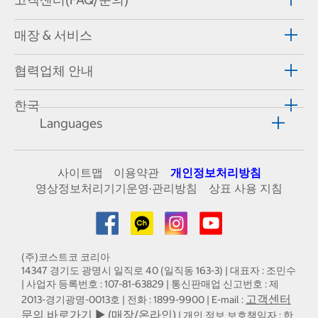
매장 & 서비스
협력업체 안내
한국
Languages
사이트맵
이용약관
개인정보처리방침
영상정보처리기기운영·관리방침
상표 사용 지침
(주)코스트코 코리아
14347 경기도 광명시 일직로 40 (일직동 163-3) | 대표자 : 조민수
| 사업자 등록번호 : 107-81-63829 | 통신판매업 신고번호 : 제
고객센터
2013-경기광명-0013호 | 전화 : 1899-9900 | E-mail :
문의 바로가기 ▶ (매장/온라인)
| 개인 정보 보호책임자 : 한