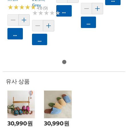
Grey
★
★
★
★
★
★
★
★
★
★
4.8 (9)
카트에 담기
★
★
★
★
★
★
★
★
★
★
카트에 담기
카트에 담기
카트에 담기
유사 상품
30,990원
30,990원