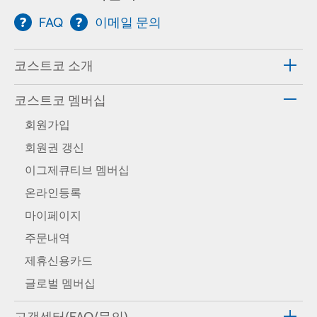
FAQ
이메일 문의
코스트코 소개
코스트코 멤버십
회원가입
회원권 갱신
이그제큐티브 멤버십
온라인등록
마이페이지
주문내역
제휴신용카드
글로벌 멤버십
고객센터(FAQ/문의)