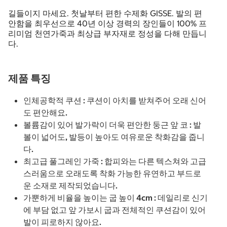
길들이지 마세요. 첫날부터 편한 수제화 GISSE. 발의 편
안함을 최우선으로 40년 이상 경력의 장인들이 100% 프
리미엄 천연가죽과 최상급 부자재로 정성을 다해 만듭니
다.
제품 특징
인체공학적 쿠션 : 쿠션이 아치를 받쳐주어 오래 신어
도 편안해요.
볼륨감이 있어 발가락이 더욱 편안한 둥근 앞 코 : 발
볼이 넓어도, 발등이 높아도 여유로운 착화감을 줍니
다.
최고급 풀그레인 가죽 : 합피와는 다른 텍스쳐와 고급
스러움으로 오래도록 착화 가능한 유연하고 부드로
운 소재로 제작되었습니다.
가뿐하게 비율을 높이는 굽 높이 4cm : 데일리로 신기
에 부담 없고 앞 가보시 굽과 전체적인 쿠션감이 있어
발이 피로하지 않아요.