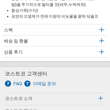
림)을 주기적으로 발라줄 것(세무.누벅제외)
합성가죽(수지)
표면의 오염제거 천에 미량의 비눗물을 묻혀 닦을것
스펙
배송 및 환불
상품 후기
코스트코 고객센터
FAQ
이메일 문의
코스트코 소개