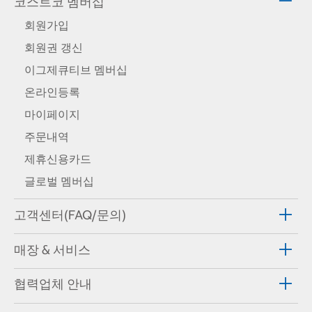
코스트코 멤버십
회원가입
회원권 갱신
이그제큐티브 멤버십
온라인등록
마이페이지
주문내역
제휴신용카드
글로벌 멤버십
고객센터(FAQ/문의)
매장 & 서비스
협력업체 안내