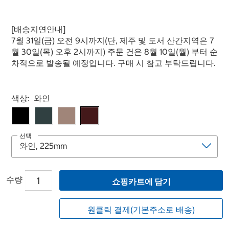
[배송지연안내]
7월 31일(금) 오전 9시까지(단, 제주 및 도서 산간지역은 7
월 30일(목) 오후 2시까지) 주문 건은 8월 10일(월) 부터 순
차적으로 발송될 예정입니다. 구매 시 참고 부탁드립니다.
Select product
색상:
와인
선택
수량
쇼핑카트에 담기
원클릭 결제(기본주소로 배송)