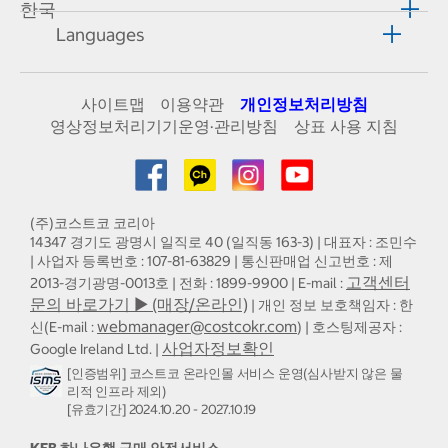
한국
Languages
사이트맵
이용약관
개인정보처리방침
영상정보처리기기운영·관리방침
상표 사용 지침
(주)코스트코 코리아
14347 경기도 광명시 일직로 40 (일직동 163-3) | 대표자 : 조민수
| 사업자 등록번호 : 107-81-63829 | 통신판매업 신고번호 : 제
고객센터
2013-경기광명-0013호 | 전화 : 1899-9900 | E-mail :
문의 바로가기 ▶ (매장/온라인)
| 개인 정보 보호책임자 : 한
webmanager@costcokr.com
신(E-mail :
) | 호스팅제공자 :
사업자정보확인
Google Ireland Ltd. |
[인증범위] 코스트코 온라인몰 서비스 운영(심사받지 않은 물
리적 인프라 제외)
[유효기간] 2024.10.20 - 2027.10.19
KEB 하나은행 구매 안전서비스