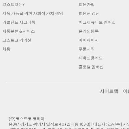
코스트코는?
회원가입
지속 가능을 위한 사회적 가치 경영
회원권 갱신
커클랜드 시그니춰
이그제큐티브 멤버십
제품분류 & 서비스
온라인등록
코스트코 커넥션
마이페이지
채용
주문내역
제휴신용카드
글로벌 멤버십
사이트맵
이
(주)코스트코 코리아
14347 경기도 광명시 일직로 40 (일직동 163-3) | 대표자 : 조민수 | 사