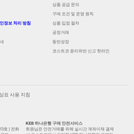
상품 공급 문의
구매 조건 및 운영 원칙
개인정보 처리 방침
상품 입점 절차
공정거래
안내
동반성장
코스트코 윤리위반 신고 핫라인
상표 사용 지침
KEB 하나은행 구매 안전서비스
13호 | 전화
회원님은 안전거래를 위해 실시간 계좌이체 결제