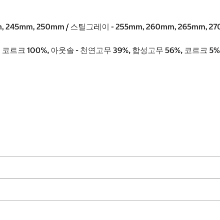
 245mm, 250mm / 스틸그레이 - 255mm, 260mm, 265mm, 27
윗 면 코르크 100%, 아웃솔 - 천연고무 39%, 합성고무 56%, 코르크 5%