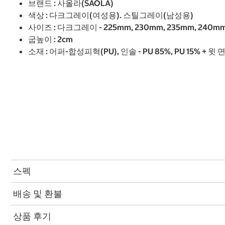
브랜드 : 사올라(SAOLA)
색상 : 다크그레이(여성용). 스틸그레이(남성용)
사이즈 : 다크그레이 - 225mm, 230mm, 235mm, 240mm,
굽높이 : 2cm
소재 : 어퍼-합성피혁(PU), 인솔 - PU 85%, PU 15% + 
스펙
배송 및 환불
상품 후기