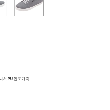
니처 PU 인조가죽