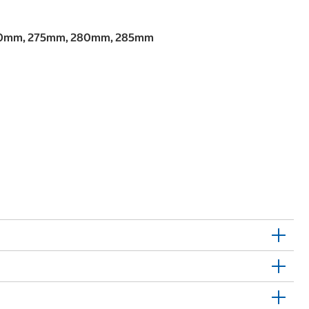
0mm, 275mm, 280mm, 285mm