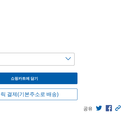
쇼핑카트에 담기
릭 결제(기본주소로 배송)
공유