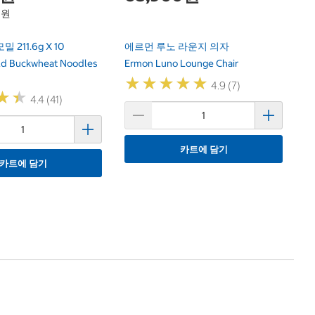
9원
211.6g X 10
에르먼 루노 라운지 의자
ld Buckwheat Noodles
Ermon Luno Lounge Chair
★
★
★
★
★
★
★
★
★
★
4.9 (7)
★
★
★
★
4.4 (41)
카트에 담기
카트에 담기