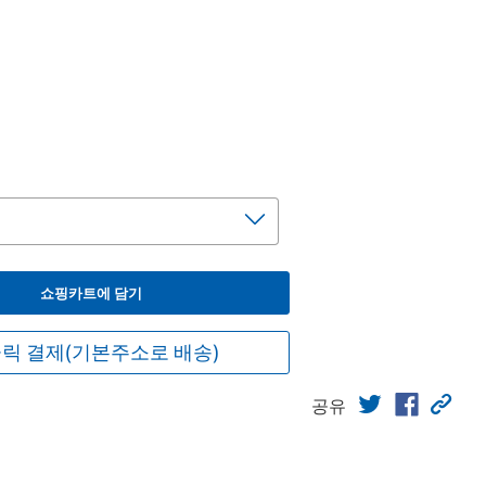
쇼핑카트에 담기
릭 결제(기본주소로 배송)
공유