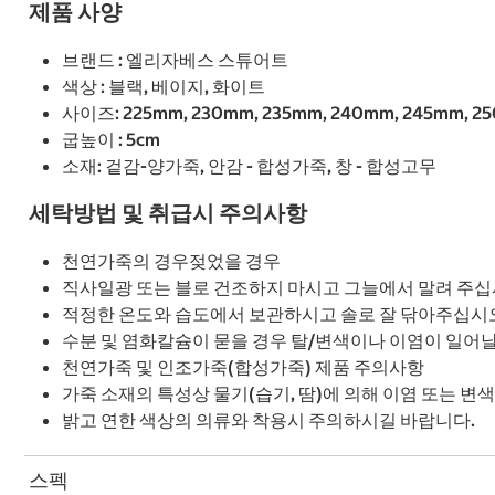
제품 사양
브랜드 : 엘리자베스 스튜어트
색상 : 블랙, 베이지, 화이트
사이즈: 225mm, 230mm, 235mm, 240mm, 245mm, 2
굽높이 : 5cm
소재: 겉감-양가죽, 안감 - 합성가죽, 창 - 합성고무
세탁방법 및 취급시 주의사항
천연가죽의 경우젖었을 경우
직사일광 또는 블로 건조하지 마시고 그늘에서 말려 주십
적정한 온도와 습도에서 보관하시고 솔로 잘 닦아주십시
수분 및 염화칼슘이 묻을 경우 탈/변색이나 이염이 일어
천연가죽 및 인조가죽(합성가죽) 제품 주의사항
가죽 소재의 특성상 물기(습기, 땀)에 의해 이염 또는 변
밝고 연한 색상의 의류와 착용시 주의하시길 바랍니다.
스펙