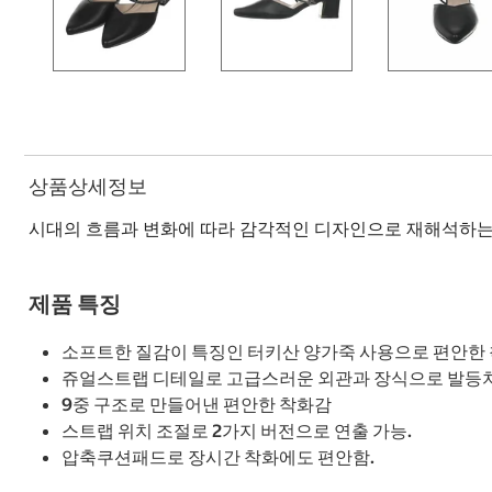
상품상세정보
시대의 흐름과 변화에 따라 감각적인 디자인으로 재해석하는
제품 특징
소프트한 질감이 특징인 터키산 양가죽 사용으로 편안한 
쥬얼스트랩 디테일로 고급스러운 외관과 장식으로 발등치
9중 구조로 만들어낸 편안한 착화감
스트랩 위치 조절로 2가지 버전으로 연출 가능.
압축쿠션패드로 장시간 착화에도 편안함.