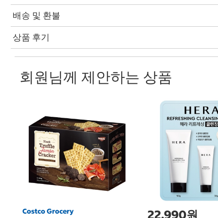
배송 및 환불
상품 후기
회원님께 제안하는 상품
Costco Grocery
22,990원