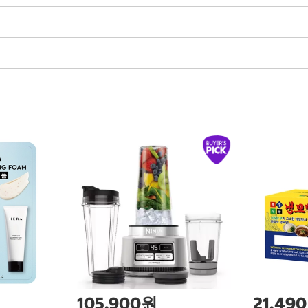
105,900원
21,49