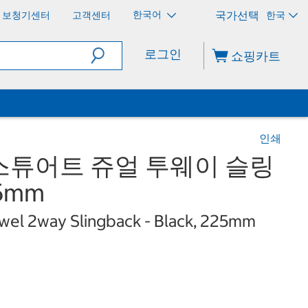
한국어
보청기센터
고객센터
한국
로그인
쇼핑카트
인쇄
스튜어트 쥬얼 투웨이 슬링
25mm
ewel 2way Slingback - Black, 225mm