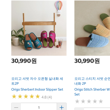
30,990원
30,990원
오리고 셔벗 자수 오픈형 실내화 세
오리고 스티치 셔벗 순면
트2P
내화 2P
Origo Sherbert Indoor Slipper Set
Origo Stitch Sherber W
Set
★
★
★
★
★
★
★
★
★
★
4.8 (4)
★
★
★
★
★
★
★
★
★
★