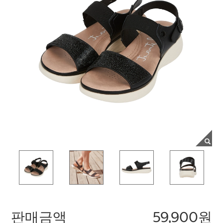
판매금액
59,900원