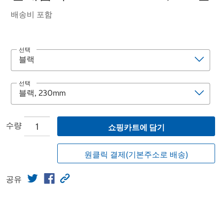
배송비 포함
선택
선택
수량
쇼핑카트에 담기
원클릭 결제(기본주소로 배송)
공유