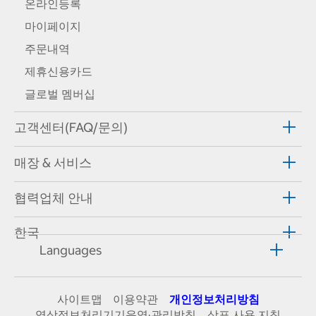
온라인등록
마이페이지
주문내역
제휴신용카드
글로벌 멤버십
고객센터(FAQ/문의)
매장 & 서비스
협력업체 안내
한국
Languages
사이트맵
이용약관
개인정보처리방침
영상정보처리기기운영·관리방침
상표 사용 지침