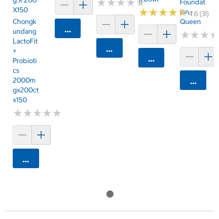
G X 200
★
★
★
★
★
★
★
★
★
★
Foundat
X150
★
★
★
★
★
★
★
★
★
★
Ion -
4.6 (31)
Queen
Chongk
카트에 담기
Undang
★
★
★
★
★
★
LactoFit
카트에 담기
+
카트에 담기
Probioti
Cs
2000m
카트에 
Gx200ct
X150
★
★
★
★
★
★
★
★
★
★
카트에 담기