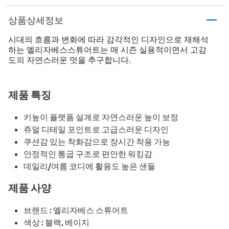
상품상세정보
시대의 흐름과 변화에 따라 감각적인 디자인으로 재해석
하는 엘리자베스스튜어트는 매 시즌 실용적이면서 고감
도의 자연스러운 멋을 추구합니다.
제품 특징
키높이 플랫폼 설계로 자연스러운 높이 보정
쥬얼 디테일 포인트로 고급스러운 디자인
쿠션감 있는 착화감으로 장시간 착용 가능
안정적인 통굽 구조로 편안한 워킹감
데일리/여름 코디에 활용도 높은 샌들
제품 사양
브랜드 : 엘리자베스 스튜어트
색상 : 블랙, 베이지