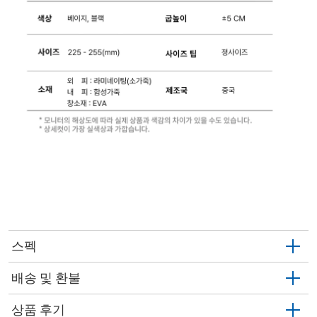
스펙
배송 및 환불
상품 후기