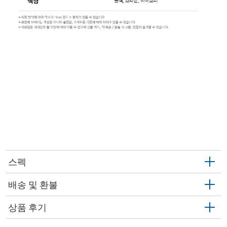
스펙
배송 및 환불
상품 후기