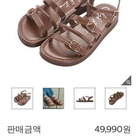
판매금액
49,990원