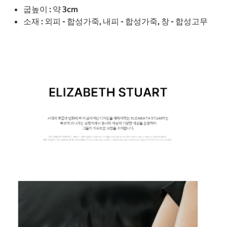
굽높이 : 약 3cm
소재 : 외피 - 합성가죽, 내피 - 합성가죽, 창 - 합성고무