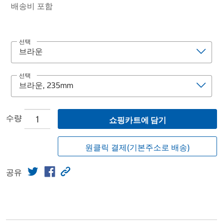
배송비 포함
선택
선택
수량
쇼핑카트에 담기
원클릭 결제(기본주소로 배송)
공유