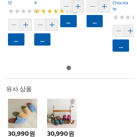
12
4
Chocola
Te
★
★
★
★
★
★
★
★
★
★
★
★
★
★
★
★
★
★
★
★
4.9 (8)
★
★
★
★
★
★
카트에 담기
카트에 담기
카트에 담기
카트에 담기
카트에 
유사 상품
30,990원
30,990원