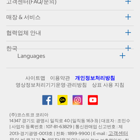
고객센터(FAQ/문의)
매장 & 서비스
협력업체 안내
한국
Languages
사이트맵
이용약관
개인정보처리방침
영상정보처리기기운영·관리방침
상표 사용 지침
(주)코스트코 코리아
14347 경기도 광명시 일직로 40 (일직동 163-3) | 대표자 : 조민수
| 사업자 등록번호 : 107-81-63829 | 통신판매업 신고번호 : 제
고객센터
2013-경기광명-0013호 | 전화 : 1899-9900 | E-mail :