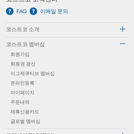
FAQ
이메일 문의
코스트코 소개
코스트코 멤버십
회원가입
회원권 갱신
이그제큐티브 멤버십
온라인등록
마이페이지
주문내역
제휴신용카드
글로벌 멤버십