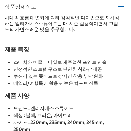
상품상세정보
시대의 흐름과 변화에 따라 감각적인 디자인으로 재해석
하는 엘리자베스스튜어트는 매 시즌 실용적이면서 고감
도의 자연스러운 멋을 추구합니다.
제품 특징
스티치와 버클 디테일로 캐주얼한 포인트 연출
안정적인 스트랩 구조로 편안한 착화감 제공
쿠션감 있는 풋베드로 장시간 착용 부담 완화
데일리/여행룩에 활용도 높은 컴포트 샌들
제품 사양
브랜드 : 엘리자베스 스튜어트
색상 : 블랙, 브라운, 아이보리
사이즈 : 230mm, 235mm, 240mm, 245mm,
250mm