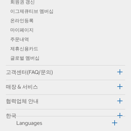
회원권 갱신
이그제큐티브 멤버십
온라인등록
마이페이지
주문내역
제휴신용카드
글로벌 멤버십
고객센터(FAQ/문의)
매장 & 서비스
협력업체 안내
한국
Languages