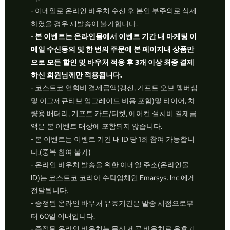
- 이메일로 온라인 바우처 수신 후 본인 부주의로 삭제
하였을 경우 재발송이 불가합니다.
-
본 이벤트는 온라인몰에서 이벤트 기간 내 마케팅 이
메일 수신동의 및 한 번의 주문에 본 페이지내 상품만
으로 모든 할인 및 바우처 적용 후 3개 이상 최종 결제
하신 회원님께만 적용됩니다.
- 코스트코 연회비 결제금액(갱신, 기프트 오브 멤버십
및 이그제큐티브 업그레이드 비용 포함)및 타이어, 차
량용 배터리, 기프트 카드/티켓, 에어컨 설치비 결제금
액은 본 이벤트 대상에 포함되지 않습니다.
- 본 이벤트는 이벤트 기간 내 ID 당 1회 참여 가능합니
다.(중복 참여 불가)
- 온라인 바우처 발송을 위한 이메일 주소(온라인몰
ID)는 코스트코 코리아 수탁업체인 Emarsys. Inc.에게
전달됩니다.
- 증정된 온라인 바우처 유효기간은 발송 시점으로부
터 60일 이내입니다.
- 증정된 온라인 바우처는 무상 제공 바우처로 유효기