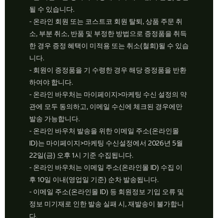
될 수 있습니다.
- 온라인 회원 또는 코스트코 회원 탈퇴, 상품 주문 취
소, 부분 취소, 반품 및 부정한 방법으로 증정품을 취득
한 경우 증정 혜택이 미적용 또는 취소(철회)될 수 있습
니다.
- 회원이 증정품을 기 수령한 경우 해당 증정품을 반환
하여야 합니다.
- 온라인 바우처는 마이페이지>마케팅 수신 설정의 약
관에 모두 동의하고, 이메일 수신에 체크된 경우에만
발송 가능합니다.
- 온라인 바우처 발송을 위한 이메일 주소(온라인몰
ID)는 마이페이지>마케팅 수신설정에서 2026년 5월
22일(금) 오후 1시 기준 수집됩니다.
- 온라인 바우처는 이메일 주소(온라인몰 ID) 수집 이
후 10일 이내(영업일 기준) 순차 발송됩니다.
- 이메일 주소(온라인몰 ID) 등 회원정보 기입 오류 및
정보 미기재로 인한 발송 실패 시, 재발송이 불가합니
다.