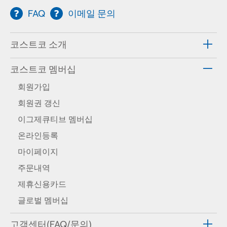
FAQ
이메일 문의
코스트코 소개
코스트코 멤버십
회원가입
회원권 갱신
이그제큐티브 멤버십
온라인등록
마이페이지
주문내역
제휴신용카드
글로벌 멤버십
고객센터(FAQ/문의)