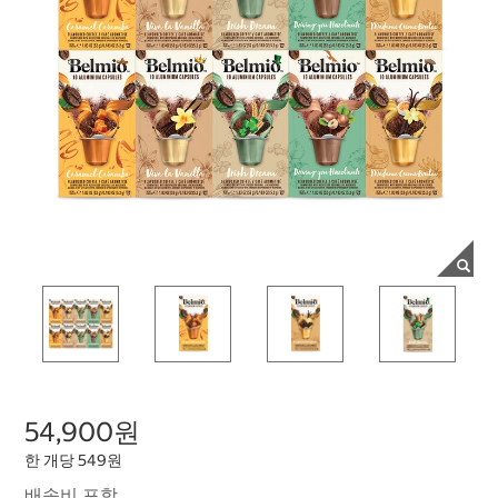
54,900원
한 개당 549원
배송비 포함