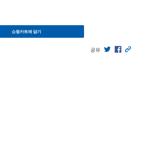
쇼핑카트에 담기
공유