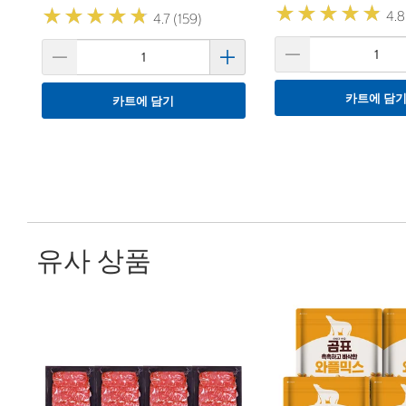
★
★
★
★
★
★
★
★
★
★
★
★
★
★
★
★
★
★
★
★
4.8
4.7 (159)
카트에 담
카트에 담기
유사 상품