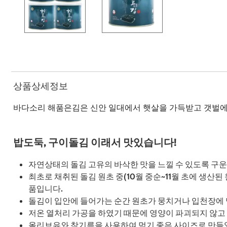
상품상세정보
바다소리 해품은김은 신안 일대에서 햇살을 가득받고 갯벌에서
밥도둑, 구이돌김 이래서 맛있습니다!
자연상태의 돌김 고유의 바삭한 맛을 느낄 수 있도록 구운
최초로 채취된 돌김 원초 중(10월 중순~11월 초에 생산
품입니다.
돌김이 입안에 들어가는 순간 원초가 뭉치거나 입천장에 달
저온 열처리 가공을 하였기 때문에 영양이 파괴되지 않
올리브유와 참기름을 사용하여 먹기 좋은 사이즈로 만들었