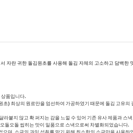
 자란 귀한 돌김원초를 사용해 돌김 자체의 고소하고 담백한 맛
 상품입니다.
된 원초) 최상의 원료만을 엄선하여 가공하였기 때문에 돌김 고유의 
라붙지 않고 확 퍼지는 감을 느낄 수 있어 기존 유사 제품과 스낵
고 오돌오돌 씹히는 맛이 일품으로 스낵으로써 차별화되었습니다.
으며, 소금의 과잉 섭취를 막기 위해 최소한의 소금만을 사용하