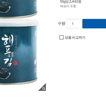
10g당 2,442원
배송비 포함
수량
상품 비교하기