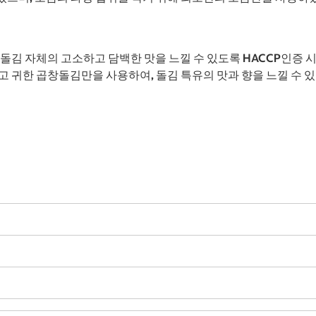
돌김 자체의 고소하고 담백한 맛을 느낄 수 있도록 HACCP인증 
 귀한 곱창돌김만을 사용하여, 돌김 특유의 맛과 향을 느낄 수 