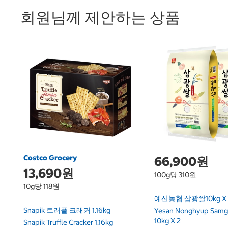
회원님께 제안하는 상품
Costco Grocery
66,900원
13,690원
100g당 310원
10g당 118원
예산농협 삼광쌀10kg X 
Snapik 트러플 크래커 1.16kg
Yesan Nonghyup Samg
10kg X 2
Snapik Truffle Cracker 1.16kg