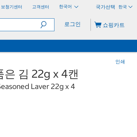
한국어
보청기센터
고객센터
한국
로그인
쇼핑카트
인쇄
 김 22g x 4캔
Seasoned Laver 22g x 4