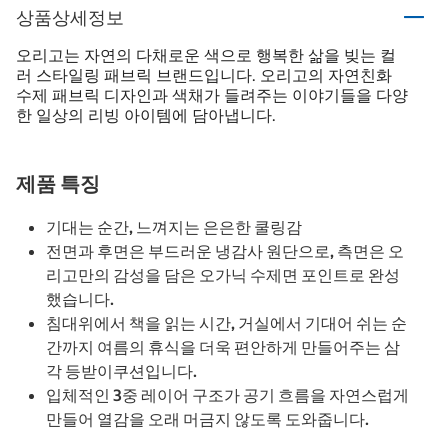
상품상세정보
오리고는 자연의 다채로운 색으로 행복한 삶을 빚는 컬
러 스타일링 패브릭 브랜드입니다. 오리고의 자연친화
수제 패브릭 디자인과 색채가 들려주는 이야기들을 다양
한 일상의 리빙 아이템에 담아냅니다.
제품 특징
기대는 순간, 느껴지는 은은한 쿨링감
전면과 후면은 부드러운 냉감사 원단으로, 측면은 오
리고만의 감성을 담은 오가닉 수제면 포인트로 완성
했습니다.
침대위에서 책을 읽는 시간, 거실에서 기대어 쉬는 순
간까지 여름의 휴식을 더욱 편안하게 만들어주는 삼
각 등받이쿠션입니다.
입체적인 3중 레이어 구조가 공기 흐름을 자연스럽게
만들어 열감을 오래 머금지 않도록 도와줍니다.