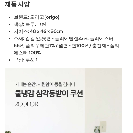
제품 사양
브랜드: 오리고(origo)
색상: 블루, 그린
사이즈: 48 x 46 x 26cm
소재: 겉감 앞,뒷면 - 폴리에틸렌33%, 폴리에스터
66%, 폴리우레탄1% / 옆면 - 면100% / 충전재 - 폴리
에스터 100%
구성: 쿠션 1