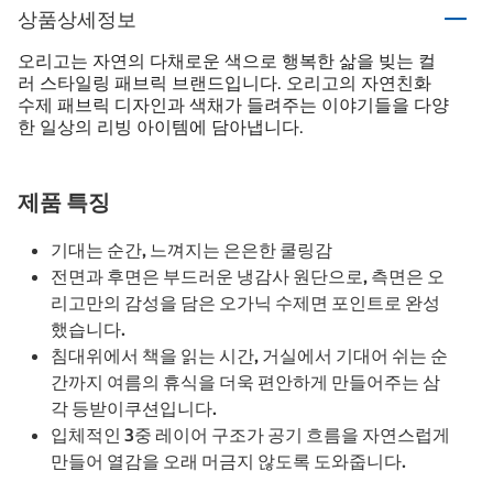
상품상세정보
오리고는 자연의 다채로운 색으로 행복한 삶을 빚는 컬
러 스타일링 패브릭 브랜드입니다. 오리고의 자연친화
수제 패브릭 디자인과 색채가 들려주는 이야기들을 다양
한 일상의 리빙 아이템에 담아냅니다.
제품 특징
기대는 순간, 느껴지는 은은한 쿨링감
전면과 후면은 부드러운 냉감사 원단으로, 측면은 오
리고만의 감성을 담은 오가닉 수제면 포인트로 완성
했습니다.
침대위에서 책을 읽는 시간, 거실에서 기대어 쉬는 순
간까지 여름의 휴식을 더욱 편안하게 만들어주는 삼
각 등받이쿠션입니다.
입체적인 3중 레이어 구조가 공기 흐름을 자연스럽게
만들어 열감을 오래 머금지 않도록 도와줍니다.