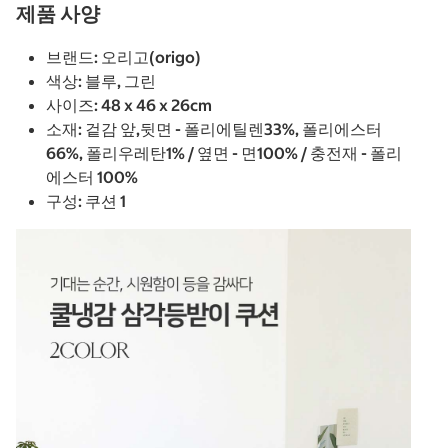
제품 사양
브랜드: 오리고(origo)
색상: 블루, 그린
사이즈: 48 x 46 x 26cm
소재: 겉감 앞,뒷면 - 폴리에틸렌33%, 폴리에스터
66%, 폴리우레탄1% / 옆면 - 면100% / 충전재 - 폴리
에스터 100%
구성: 쿠션 1