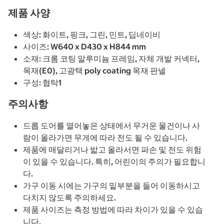
제품 사양
색상: 화이트, 핑크, 그린, 민트, 딥네이비
사이즈: W640 x D430 x H844 mm
소재: 크롬 코팅 알루미늄 프레임, 자체 개발 커넥터,
목재(E0), 고광택 poly coating 목재 판넬
구성: 협탁1
주의사항
드롭 도어를 열어놓은 상태에서 무거운 물건이나 사
람이 올라가면 무게에 따라 전도 될 수 있습니다.
제품에 매달리거나 밟고 올라서면 파손 및 전도 위험
이 있을 수 있습니다. 특히, 어린이의 주의가 필요합니
다.
가구 이동 시에는 가구의 밑부분을 들어 이동하시고
다치지 않도록 주의하세요.
제품 사이즈는 측정 방법에 따라 차이가 있을 수 있습
니다.