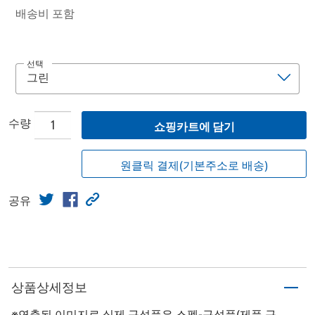
배송비 포함
선택
수량
쇼핑카트에 담기
원클릭 결제(기본주소로 배송)
공유
상품상세정보
※연출된 이미지로 실제 구성품은 스펙-구성품(제품 구