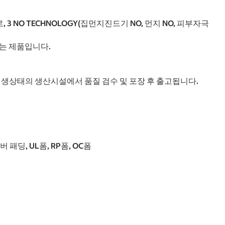
O TECHNOLOGY(집먼지진드기 NO, 먼지 NO, 피부자극
는 제품입니다.
위생상태의 생산시설에서 품질 검수 및 포장 후 출고됩니다.
패딩, UL폼, RP폼, OC폼