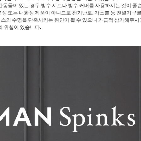
완동물이 있는 경우 방수 시트나 방수 커버를 사용하시는 것이 좋
성 또는 내화성 제품이 아니므로 전기난로, 가스불 등 전열기구를
스의 수명을 단축시키는 원인이 될 수 있으니 가급적 삼가해주시
의 위험이 있습니다.