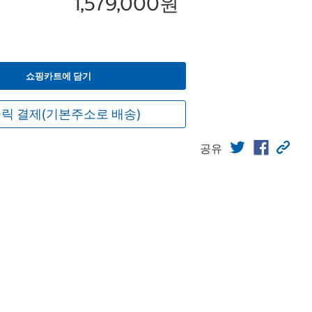
1,579,000원
쇼핑카트에 담기
릭 결제(기본주소로 배송)
공유