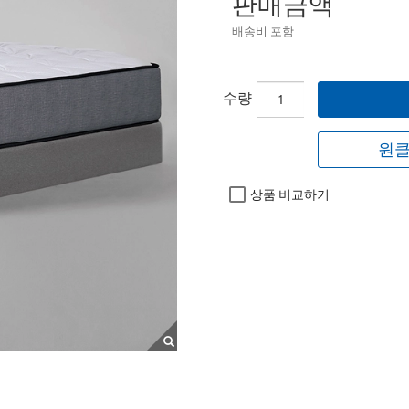
판매금액
배송비 포함
수량
원클
상품 비교하기