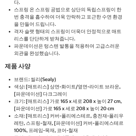
다.
스프링 온 스프링 공법으로 상단의 독립스프링이 한
번 충격을 흡수하여 더욱 안락하고 포근한 수면 환경
을 만들어 드립니다.
격자 슬랫 형태의 스프링이 더욱더 안정적으로 매트
리스를 단단하게 받쳐줍니다.
파운데이션은 텅스텐 발통을 적용하여 고급스러운
외관을 완성했습니다.
제품 사양
브랜드: 씰리(Sealy)
색상: [매트리스] 상면-화이트/옆면-라이트 브라운,
[파운데이션] 다크그레이
크기: [매트리스] 가로 165 x 세로 208 x 높이 27 cm,
[파운데이션] 가로 165 x 세로 208 x 높이 20 cm
소재: [매트리스] 커버-폴리에스테르, 충전재-폴리우
레탄, 스프링-철재, [파운데이션] 커버-폴리에스테르
100%, 프레임-목재, 코어-철재