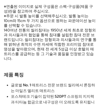
※연출된 이미지로 실제 구성품은 스펙-구성품(제품 구
성)란을 참고하여 주십시오.
※주문 시 발통 높이를 선택해주십시오. 발통 높이는
10cm와 15cm 두 가지 옵션으로 원하는 파운데이션 높이
를 선택할 수 있습니다.
140여년 전통의 씰리침대는 1950년 세계 최초로 정형외
과 의사들과의 협업을 통해 침대를 설립한 침대 전문 브
랜드입니다. 씰리침대는 정형외과 의사들과의 연구를 통
해 밝혀낸 최적의 수면 자세에 적합한 프리미엄 침대로
명성을 쌓아왔으며, 현재 전 세계 5성급 이상 호텔의 매
트리스를 공급하는 등 그 기술과 품질을 인정받고 있습
니다.
제품 특징
글로벌 No. 1 매트리스 전문 브랜드 씰리에서 론칭하
는 마일즈 엘리트 매트리스
포스쳐테크 기술이 집약된 520PT 스프링의 지지력
과 티타늄 합금으로 내구성은 더 오래도록 유지됩니