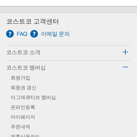
코스트코 고객센터
FAQ
이메일 문의
코스트코 소개
코스트코 멤버십
회원가입
회원권 갱신
이그제큐티브 멤버십
온라인등록
마이페이지
주문내역
제휴신용카드