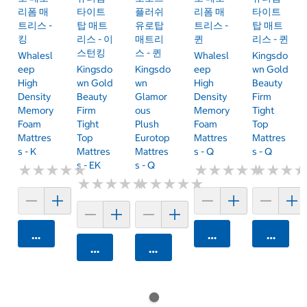
리폼 매
타이트
플러쉬
리폼 매
타이트
트리스 -
탑 매트
유로탑
트리스 -
탑 매트
킹
리스 - 이
매트리
퀸
리스 - 퀸
스턴킹
스 - 퀸
Whalesl
Whalesl
Kingsdo
Eep
Kingsdo
Kingsdo
Eep
Wn Gold
High
Wn Gold
Wn
High
Beauty
Density
Beauty
Glamor
Density
Firm
Memory
Firm
Ous
Memory
Tight
Foam
Tight
Plush
Foam
Top
Mattres
Top
Eurotop
Mattres
Mattres
S - K
Mattres
Mattres
S - Q
S - Q
S - EK
S - Q
★
★
★
★
★
★
★
★
★
★
★
★
★
★
★
★
★
★
★
★
★
★
★
★
★
★
★
★
★
★
★
★
★
★
★
★
★
★
★
★
★
★
★
★
★
★
카트에 담기
카트에 담기
카트에 
카트에 담기
카트에 담기