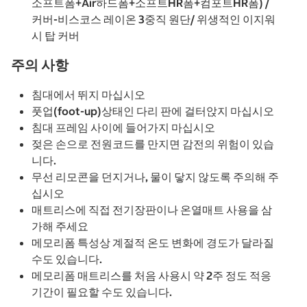
소프트폼+Air하드폼+소프트HR폼+컴포트HR폼) /
커버-비스코스 레이온 3중직 원단/ 위생적인 이지워
시 탑 커버
주의 사항
침대에서 뛰지 마십시오
풋업(foot-up)상태인 다리 판에 걸터앉지 마십시오
침대 프레임 사이에 들어가지 마십시오
젖은 손으로 전원코드를 만지면 감전의 위험이 있습
니다.
무선 리모콘을 던지거나, 물이 닿지 않도록 주의해 주
십시오
매트리스에 직접 전기장판이나 온열매트 사용을 삼
가해 주세요
메모리폼 특성상 계절적 온도 변화에 경도가 달라질
수도 있습니다.
메모리폼 매트리스를 처음 사용시 약 2주 정도 적응
기간이 필요할 수도 있습니다.