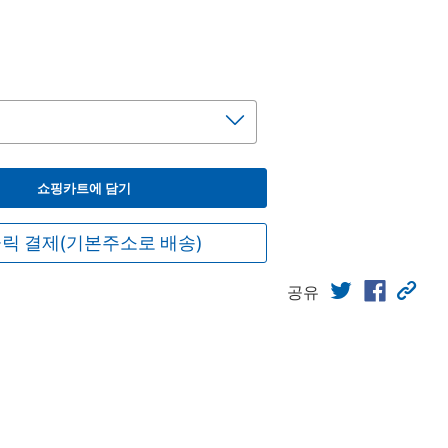
쇼핑카트에 담기
릭 결제(기본주소로 배송)
공유