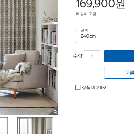
169,900원
배송비 포함
선택
수량
원클
상품 비교하기