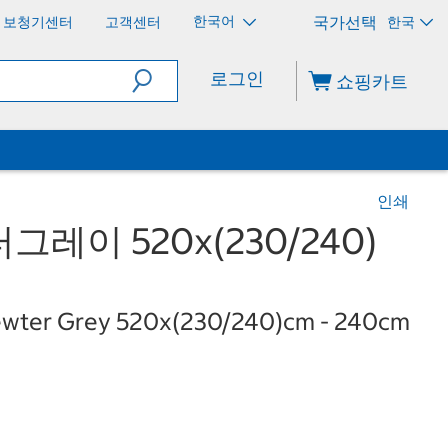
한국어
보청기센터
고객센터
한국
로그인
쇼핑카트
인쇄
레이 520x(230/240)
Pewter Grey 520x(230/240)cm - 240cm