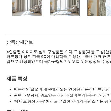
상품상세정보
※연출된 이미지로 실제 구성품은 스펙-구성품(제품 구성)란
커튼명가 창은 전국 90여 대리점을 운영하는 국내 대표 커튼
업으로 선정되었으며 국가균형발전위원회 위원장상을 수상
제품 특징
반복적인 올오버 패턴에서 오는 안정된 리듬감이 특징인
광택과 무광택, 위트있는 패턴과 실버톤의 은은한 색상이
'웨이브 형상 가공' 처리로 균일한 간격의 자연스러운 웨