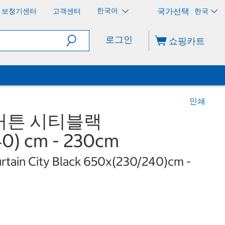
한국어
보청기센터
고객센터
한국
로그인
쇼핑카트
인쇄
커튼 시티블랙
0) cm - 230cm
rtain City Black 650x(230/240)cm -