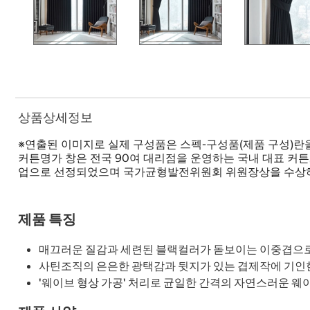
상품상세정보
※연출된 이미지로 실제 구성품은 스펙-구성품(제품 구성)란
커튼명가 창은 전국 90여 대리점을 운영하는 국내 대표 커튼
업으로 선정되었으며 국가균형발전위원회 위원장상을 수상
제품 특징
매끄러운 질감과 세련된 블랙컬러가 돋보이는 이중겹으로
사틴조직의 은은한 광택감과 뒷지가 있는 겹제작에 기인한
'웨이브 형상 가공' 처리로 균일한 간격의 자연스러운 웨