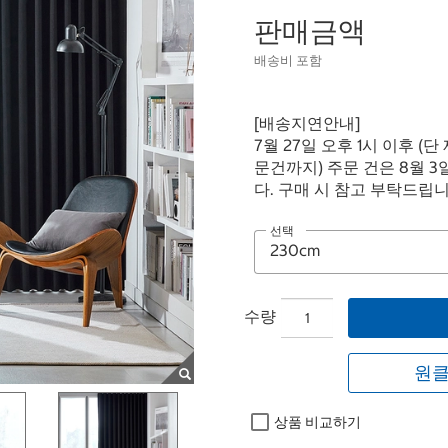
판매금액
배송비 포함
[배송지연안내]
7월 27일 오후 1시 이후 (
문건까지) 주문 건은 8월 
다. 구매 시 참고 부탁드립니
선택
수량
원클
상품 비교하기