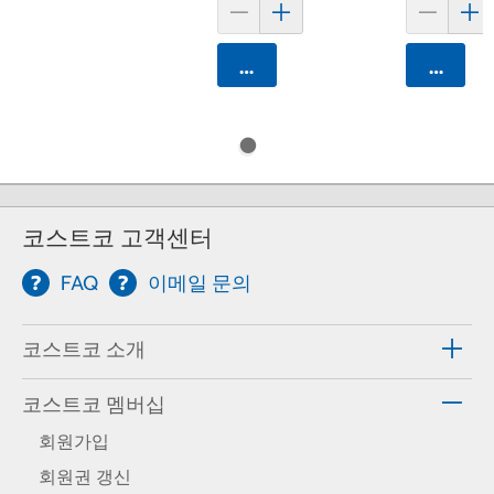
카트에 담기
카트에 
코스트코 고객센터
FAQ
이메일 문의
코스트코 소개
코스트코 멤버십
회원가입
회원권 갱신