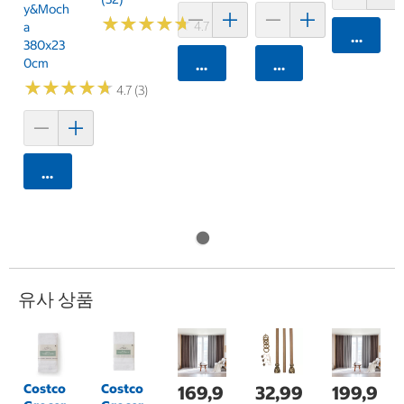
Y&Moch
★
★
★
★
★
★
★
★
★
★
4.7 (7)
A
카트에 
380x23
0cm
카트에 담기
카트에 담기
★
★
★
★
★
★
★
★
★
★
4.7 (3)
카트에 담기
유사 상품
Costco
Costco
169,9
32,99
199,9