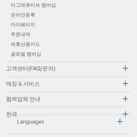
이그제큐티브 멤버십
온라인등록
마이페이지
주문내역
제휴신용카드
글로벌 멤버십
고객센터(FAQ/문의)
매장 & 서비스
협력업체 안내
한국
Languages