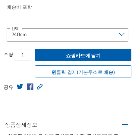
배송비 포함
선택
수량
쇼핑카트에 담기
원클릭 결제(기본주소로 배송)
공유
상품상세정보