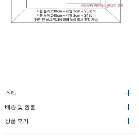
스펙
배송 및 환불
상품 후기