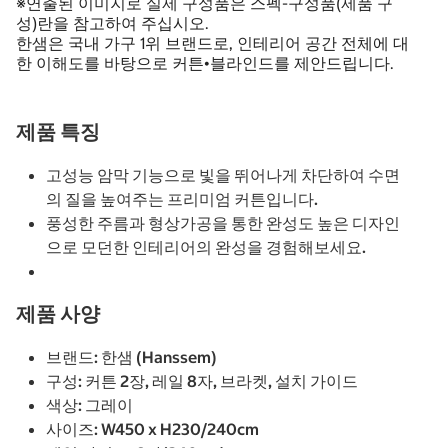
※연출된 이미지로 실제 구성품은 스펙-구성품(제품 구
성)란을 참고하여 주십시오.
한샘은 국내 가구 1위 브랜드로, 인테리어 공간 전체에 대
한 이해도를 바탕으로 커튼•블라인드를 제안드립니다.
제품 특징
고성능 암막 기능으로 빛을 뛰어나게 차단하여 수면
의 질을 높여주는 프리미엄 커튼입니다.
풍성한 주름과 형상가공을 통한 완성도 높은 디자인
으로 모던한 인테리어의 완성을 경험해보세요.
제품 사양
브랜드: 한샘 (Hanssem)
구성:
커튼 2장, 레일 8자, 브라켓, 설치 가이드
색상: 그레이
사이즈:
W450 x H230/240cm