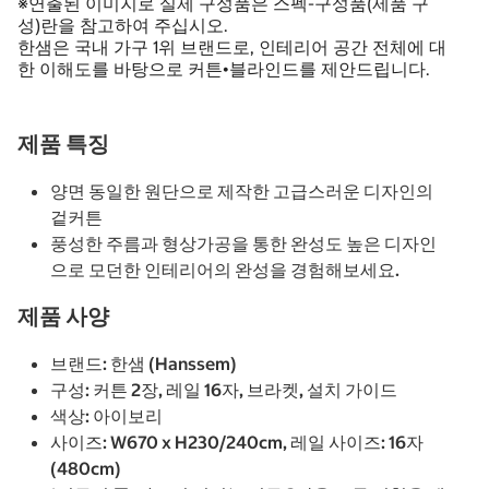
※연출된 이미지로 실제 구성품은 스펙-구성품(제품 구
성)란을 참고하여 주십시오.
한샘은 국내 가구 1위 브랜드로, 인테리어 공간 전체에 대
한 이해도를 바탕으로 커튼•블라인드를 제안드립니다.
제품 특징
양면 동일한 원단으로 제작한 고급스러운 디자인의
겉커튼
풍성한 주름과 형상가공을 통한 완성도 높은 디자인
으로 모던한 인테리어의 완성을 경험해보세요.
제품 사양
브랜드: 한샘 (Hanssem)
구성:
커튼 2장, 레일 16자, 브라켓, 설치 가이드
색상: 아이보리
사이즈:
W670 x H230/240cm, 레일 사이즈: 16자
(480cm)