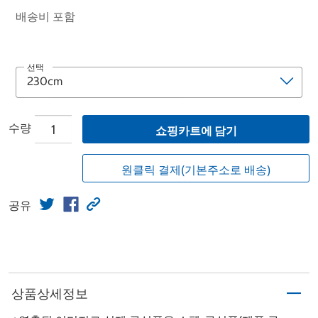
배송비 포함
선택
수량
쇼핑카트에 담기
원클릭 결제(기본주소로 배송)
공유
상품상세정보