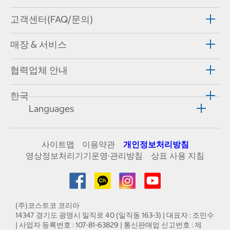
고객센터(FAQ/문의)
매장 & 서비스
협력업체 안내
한국
Languages
사이트맵
이용약관
개인정보처리방침
영상정보처리기기운영·관리방침
상표 사용 지침
(주)코스트코 코리아
14347 경기도 광명시 일직로 40 (일직동 163-3) | 대표자 : 조민수
| 사업자 등록번호 : 107-81-63829 | 통신판매업 신고번호 : 제