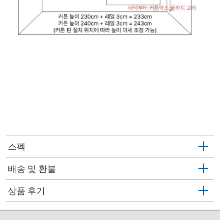
스펙
배송 및 환불
상품 후기