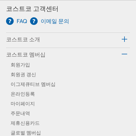
코스트코 고객센터
FAQ
이메일 문의
코스트코 소개
코스트코 멤버십
회원가입
회원권 갱신
이그제큐티브 멤버십
온라인등록
마이페이지
주문내역
제휴신용카드
글로벌 멤버십