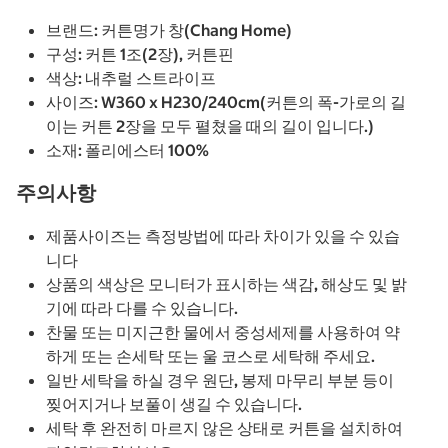
브랜드: 커튼명가 창(Chang Home)
구성: 커튼 1조(2장), 커튼핀
색상: 내추럴 스트라이프
사이즈: W360 x H230/240cm(커튼의 폭-가로의 길
이는 커튼 2장을 모두 펼쳤을 때의 길이 입니다.)
소재: 폴리에스터 100%
주의사항
제품사이즈는 측정방법에 따라 차이가 있을 수 있습
니다
상품의 색상은 모니터가 표시하는 색감, 해상도 및 밝
기에 따라 다를 수 있습니다.
찬물 또는 미지근한 물에서 중성세제를 사용하여 약
하게 또는 손세탁 또는 울 코스로 세탁해 주세요.
일반 세탁을 하실 경우 원단, 봉제 마무리 부분 등이
찢어지거나 보풀이 생길 수 있습니다.
세탁 후 완전히 마르지 않은 상태로 커튼을 설치하여