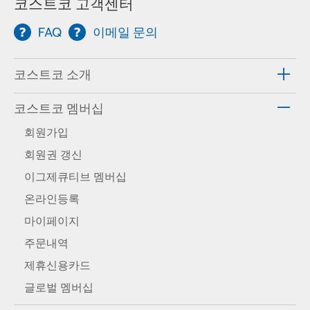
코스트코 고객센터
FAQ
이메일 문의
코스트코 소개
코스트코 멤버십
회원가입
회원권 갱신
이그제큐티브 멤버십
온라인등록
마이페이지
주문내역
제휴신용카드
글로벌 멤버십