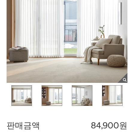
판매금액
84,900원