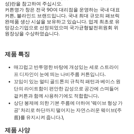
성)란을 참고하여 주십시오.
커튼명가 창은 전국 90여 대리점을 운영하는 국내 대표
커튼, 블라인드 브랜드입니다. 국내 최대 규모의 패브릭
완제품 생산 시설을 보유하고 있습니다. 업계 최초로 유
망강소기업으로 선정되었으며 국가균형발전위원회 위
원장상을 수상하였습니다.
제품 특징
매끄럽고 반투명한 바탕에 개성있는 세로 스트라이
프 디자인이 눈에 띄는 나비주름 커튼입니다.
꼬임이 있는 멀티 골드톤의 규칙적 패턴과 베이스 원
단의 라이트함이 편안한 감성으로 공간에 스며들어
겉커튼과 함께 사용하기에도 적합합니다.
상단 봉제에 의한 기본 주름에 더하여 '웨이브 형상 가
공' 처리로 하단까지 떨어지는 자연스러운 웨이브(주
름)를 유지시켜 줍니다.\
제품 사양