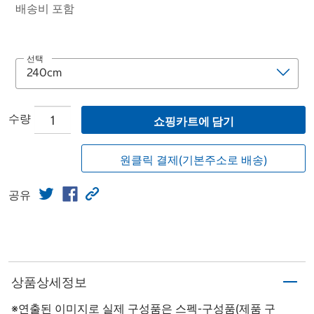
배송비 포함
선택
수량
쇼핑카트에 담기
원클릭 결제(기본주소로 배송)
공유
상품상세정보
※연출된 이미지로 실제 구성품은 스펙-구성품(제품 구