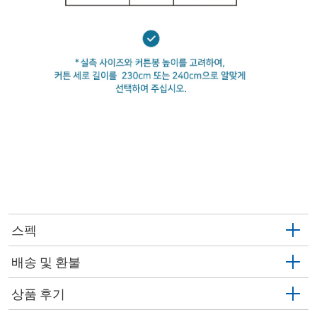
스펙
배송 및 환불
상품 후기