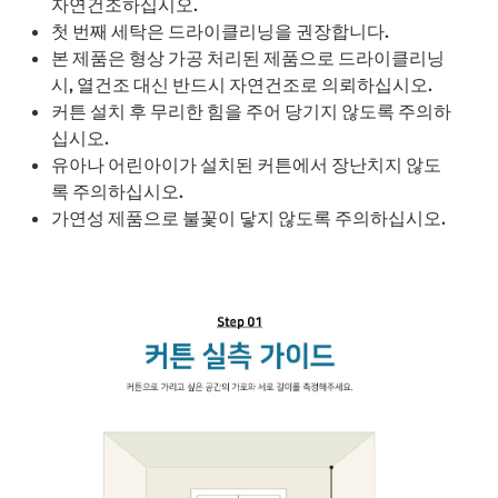
자연건조하십시오.
첫 번째 세탁은 드라이클리닝을 권장합니다.
본 제품은 형상 가공 처리된 제품으로 드라이클리닝
시, 열건조 대신 반드시 자연건조로 의뢰하십시오.
커튼 설치 후 무리한 힘을 주어 당기지 않도록 주의하
십시오.
유아나 어린아이가 설치된 커튼에서 장난치지 않도
록 주의하십시오.
가연성 제품으로 불꽃이 닿지 않도록 주의하십시오.