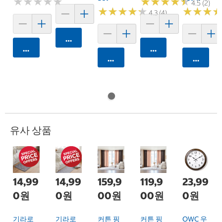
★
★
★
★
★
★
★
★
★
★
★
★
★
★
★
★
★
★
★
★
4.5 (2)
★
★
★
★
★
★
★
★
★
★
★
★
★
★
★
★
4.3 (4)
카트에 담기
카트에 담기
카트에 담기
카트에 담기
카트에 
유사 상품
14,99
14,99
159,9
119,9
23,99
0원
0원
00원
00원
0원
기라로
기라로
커튼 핑
커튼 핑
OWC 우