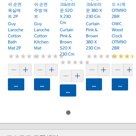
쉬 순면
쉬 순면
크&브라
크&브라
드 시계
욕실매
주방 매
운 520
운 380 X
OTM90
트 2P
트
X 230
230 Cm
2BR
Cm
Guy
Guy
Curtain
OWC
Laroche
Laroche
Curtain
Pink &
Wood
Cotton
Cotton
Pink &
Brown
Clock
Bath
Kitchen
Brown
380 X
OTM90
Mat 2P
Mat
520 X
230 Cm
2BR
230 Cm
★
★
★
★
★
★
★
★
★
★
★
★
★
★
★
★
★
★
★
★
★
★
★
★
★
★
★
★
★
★
★
★
★
★
★
★
★
★
★
★
★
★
★
★
★
★
카트에 담기
카트에 담기
카트에 담기
카트에 
카트에 담기