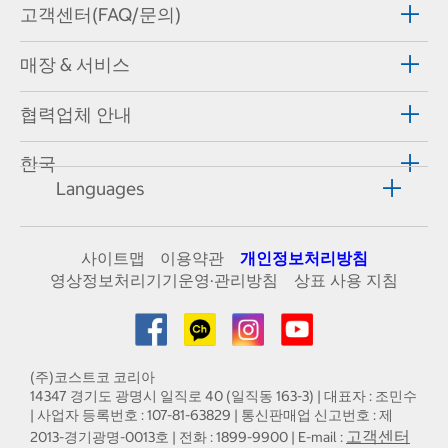
고객센터(FAQ/문의)
매장 & 서비스
협력업체 안내
한국
Languages
사이트맵
이용약관
개인정보처리방침
영상정보처리기기운영·관리방침
상표 사용 지침
(주)코스트코 코리아
14347 경기도 광명시 일직로 40 (일직동 163-3) | 대표자 : 조민수
| 사업자 등록번호 : 107-81-63829 | 통신판매업 신고번호 : 제
고객센터
2013-경기광명-0013호 | 전화 : 1899-9900 | E-mail :