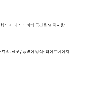
형 의자 다리에 비해 공간을 덜 차지함
 내츄럴, 월넛 / 등받이 방석- 라이트베이지