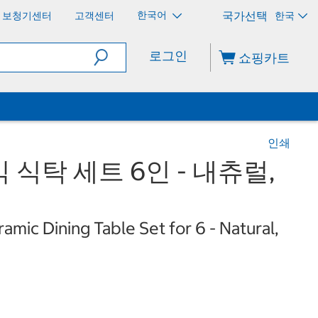
한국어
보청기센터
고객센터
한국
로그인
쇼핑카트
인쇄
식탁 세트 6인 - 내츄럴,
mic Dining Table Set for 6 - Natural,