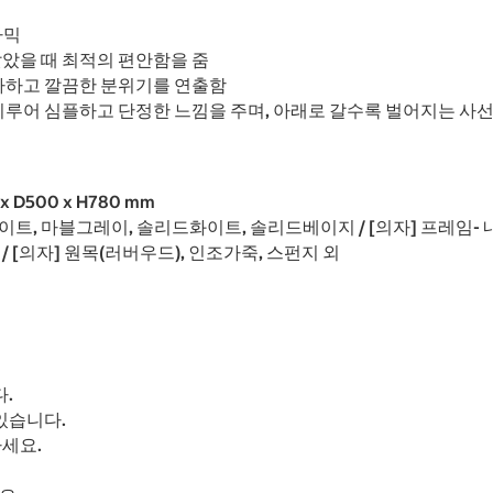
라믹
았을 때 최적의 편안함을 줌
아하고 깔끔한 분위기를 연출함
루어 심플하고 단정한 느낌을 주며, 아래로 갈수록 벌어지는 사선
 x D500 x H780 mm
블화이트, 마블그레이, 솔리드화이트, 솔리드베이지 / [의자] 프레임-
 / [의자] 원목(러버우드), 인조가죽, 스펀지 외
.
있습니다.
세요.