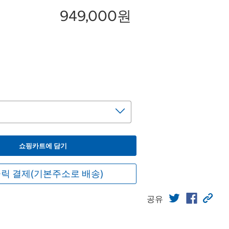
949,000원
쇼핑카트에 담기
릭 결제(기본주소로 배송)
공유