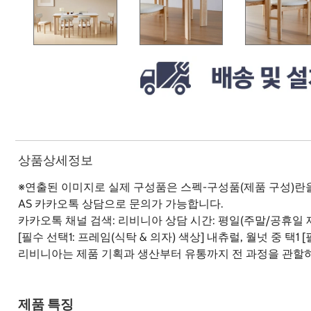
상품상세정보
※연출된 이미지로 실제 구성품은 스펙-구성품(제품 구성)란
AS 카카오톡 상담으로 문의가 가능합니다.
카카오톡 채널 검색: 리비니아 상담 시간: 평일(주말/공휴일 제
[필수 선택1: 프레임(식탁 & 의자) 색상] 내츄럴, 월넛 중 
리비니아는 제품 기획과 생산부터 유통까지 전 과정을 관할
제품 특징