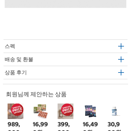
스펙
배송 및 환불
상품 후기
회원님께 제안하는 상품
989,
16,99
399,
16,49
30,9