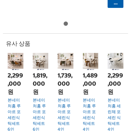
카트에 
유사 상품
2,299
1,819,
1,739,
1,489
2,299
,000
000
000
,000
,000
원
원
원
원
원
본네이
본네이
본네이
본네이
본네이
처홈 루
처홈 루
처홈 루
처홈 루
처홈 세
아르 포
아르 포
아르 포
아르 포
린체 포
세린식
세린식
세린식
세린식
세린 식
탁세트
탁세트
탁세트
탁세트
탁세트
6인
6인
4인
4인
4인