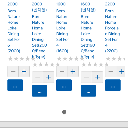
2000
2000
1600
1600
2200
(벤치형)
(벤치형)
Born
Born
Born
Nature
Born
Nature
Born
Nature
Home
Nature
Home
Nature
Home
Loire
Home
Loire
Home
Porcelai
Dining
Loire
Dining
Loire
N Dining
Set For
Dining
Set For
Dining
Set For
6
Set(200
4
Set(160
4
(2000)
0/Benc
(1600)
0/Benc
(2200)
H Type)
H Type)
★
★
★
★
★
★
★
★
★
★
★
★
★
★
★
★
★
★
★
★
★
★
★
★
★
★
★
★
★
★
★
★
★
★
★
★
★
★
★
★
★
★
★
★
★
★
카트에 담기
카트에 담기
카트에 
카트에 담기
카트에 담기