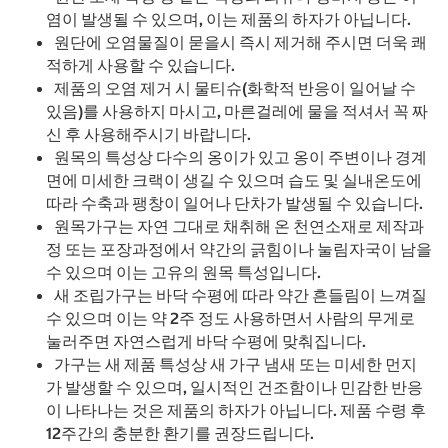
염이 발생될 수 있으며, 이는 제품의 하자가 아닙니다.
원단에 오염물질이 묻을시 즉시 제거해 주시면 더욱 쾌
적하게 사용할 수 있습니다.
제품의 오염 제거 시 물티슈(화학적 반응이 일어날 수
있음)를 사용하지 마시고, 마른걸레에 물을 적셔서 꼭 짜
신 후 사용해주시기 바랍니다.
원목의 특성상 다수의 옹이가 있고 옹이 주변이나 경계
면에 미세한 크랙이 생길 수 있으며 습도 및 실내온도에
따라 수축과 팽창이 일어나 단차가 발생될 수 있습니다.
원목가구는 자연 그대로 채취해 온 천연소재로 제작과
정 또는 포장과정에서 약간의 긁힘이나 눌림자국이 남을
수 있으며 이는 고유의 원목 특성입니다.
새 조립가구는 바닥 수평에 따라 약간 흔들림이 느껴질
수 있으며 이는 약 2주 정도 사용하면서 사람의 무게로
눌러주면 자연스럽게 바닥 수평에 맞춰집니다.
가구는 새 제품 특성상 새 가구 냄새 또는 미세한 먼지
가 발생할 수 있으며, 일시적인 건조함이나 민감한 반응
이 나타나는 것은 제품의 하자가 아닙니다. 제품 수령 후
12주간의 충분한 환기를 권장드립니다.