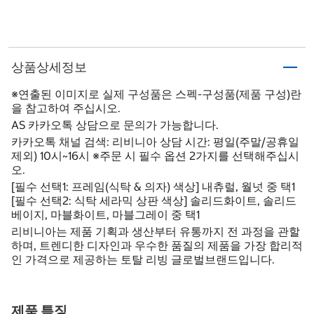
상품상세정보
※연출된 이미지로 실제 구성품은 스펙-구성품(제품 구성)란
을 참고하여 주십시오.
AS 카카오톡 상담으로 문의가 가능합니다.
카카오톡 채널 검색: 리비니아 상담 시간: 평일(주말/공휴일
제외) 10시~16시 ※주문 시 필수 옵션 2가지를 선택해주십시
오.
[필수 선택1: 프레임(식탁 & 의자) 색상] 내츄럴, 월넛 중 택1
[필수 선택2: 식탁 세라믹 상판 색상] 솔리드화이트, 솔리드
베이지, 마블화이트, 마블그레이 중 택1
리비니아는 제품 기획과 생산부터 유통까지 전 과정을 관할
하며, 트렌디한 디자인과 우수한 품질의 제품을 가장 합리적
인 가격으로 제공하는 토탈 리빙 글로벌브랜드입니다.
제품 특징