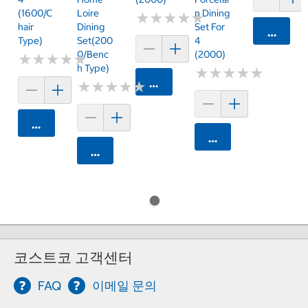
(1600/C
Loire
N Dining
★
★
★
★
★
★
★
★
★
★
Hair
Dining
Set For
카트에 
Type)
Set(200
4
0/Benc
(2000)
★
★
★
★
★
★
★
★
★
★
H Type)
★
★
★
★
★
★
★
★
★
★
카트에 담기
★
★
★
★
★
★
★
★
★
★
카트에 담기
카트에 담기
카트에 담기
코스트코 고객센터
FAQ
이메일 문의