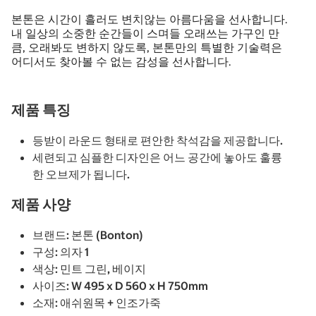
본톤은 시간이 흘러도 변치않는 아름다움을 선사합니다.
내 일상의 소중한 순간들이 스며들 오래쓰는 가구인 만
큼, 오래봐도 변하지 않도록, 본톤만의 특별한 기술력은
어디서도 찾아볼 수 없는 감성을 선사합니다.
제품 특징
등받이 라운드 형태로 편안한 착석감을 제공합니다.
세련되고 심플한 디자인은 어느 공간에 놓아도 훌륭
한 오브제가 됩니다.
제품 사양
브랜드: 본톤 (Bonton)
구성: 의자 1
색상: 민트 그린, 베이지
사이즈: W 495 x D 560 x H 750mm
소재: 애쉬원목 + 인조가죽