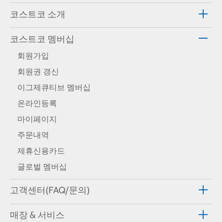
코스트코 소개
코스트코 멤버십
회원가입
회원권 갱신
이그제큐티브 멤버십
온라인등록
마이페이지
주문내역
제휴신용카드
글로벌 멤버십
고객센터(FAQ/문의)
매장 & 서비스