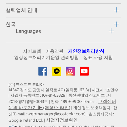
협력업체 안내
한국
Languages
사이트맵
이용약관
개인정보처리방침
영상정보처리기기운영·관리방침
상표 사용 지침
(주)코스트코 코리아
14347 경기도 광명시 일직로 40 (일직동 163-3) | 대표자 : 조민수
| 사업자 등록번호 : 107-81-63829 | 통신판매업 신고번호 : 제
고객센터
2013-경기광명-0013호 | 전화 : 1899-9900 | E-mail :
문의 바로가기 ▶ (매장/온라인)
| 개인 정보 보호책임자 : 한
webmanager@costcokr.com
신(E-mail :
) | 호스팅제공자 :
사업자정보확인
Google Ireland Ltd. |