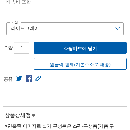
배송비 포함
선택
수량
쇼핑카트에 담기
원클릭 결제(기본주소로 배송)
공유
상품상세정보
※연출된 이미지로 실제 구성품은 스펙-구성품(제품 구