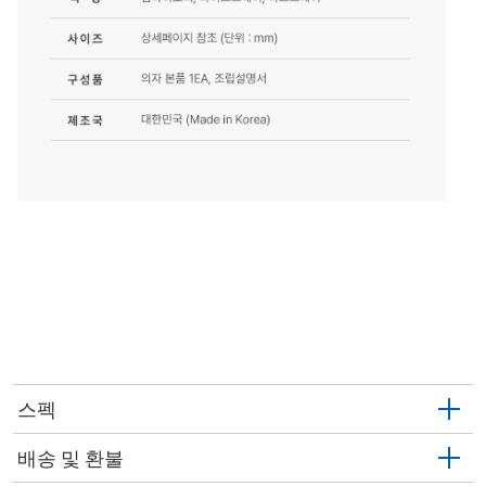
스펙
배송 및 환불