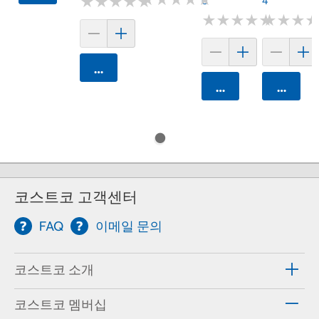
★
★
★
★
★
★
★
★
★
★
6
4
★
★
★
★
★
★
★
★
★
★
★
★
★
★
★
★
카트에 담기
카트에 담기
카트에 
코스트코 고객센터
FAQ
이메일 문의
코스트코 소개
코스트코 멤버십