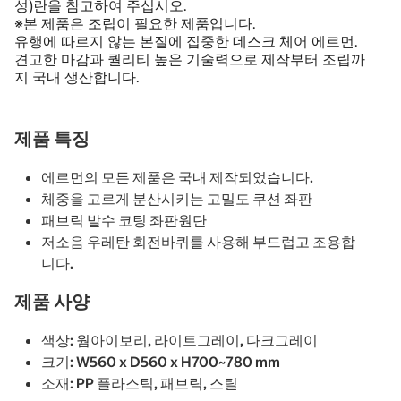
성)란을 참고하여 주십시오.
※본 제품은 조립이 필요한 제품입니다.
유행에 따르지 않는 본질에 집중한 데스크 체어 에르먼.
견고한 마감과 퀄리티 높은 기술력으로 제작부터 조립까
지 국내 생산합니다.
제품 특징
에르먼의 모든 제품은 국내 제작되었습니다.
체중을 고르게 분산시키는 고밀도 쿠션 좌판
패브릭 발수 코팅 좌판원단
저소음 우레탄 회전바퀴를 사용해 부드럽고 조용합
니다.
제품 사양
색상: 웜아이보리, 라이트그레이, 다크그레이
크기: W560 x D560 x H700~780 mm
소재: PP 플라스틱, 패브릭, 스틸