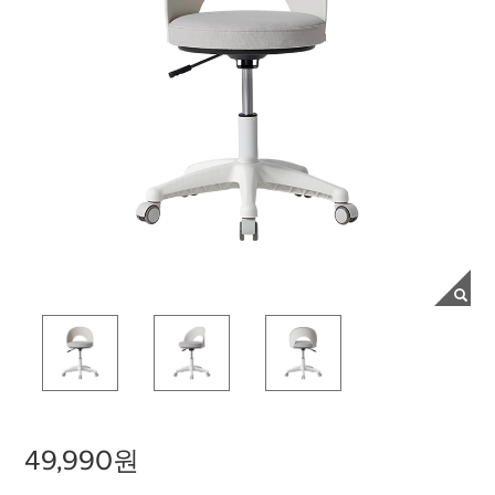
49,990원