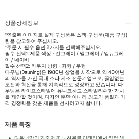
상품상세정보
*연출된 이미지로 실제 구성품은 스펙-구성품(제품 구성)
란을 참고하여 주십시오.
*주문 시 필수 옵션 2가지를 선택해주십시오.
필수 선택1: 제품 색상 - 진그레이 / 엘그레이 / 엘뉴그레
이 / 네이비
필수 선택2: 카우치 방향 - 좌형 / 우형
다우닝(Dauning)은 1980년 창업을 시작으로 약 40여년
의 역사를 가진 국내 소파 제조 전문기업으로, 끊임없는
도전과 혁신을 통해 지속적으로 성장하고 있습니다. 다
우닝은 라이프스타일에 유니크하고 스타일리쉬한 가치
를 제안할 것이며, 디자인 뿐만 아니라 최고의 품질과 가
격 경쟁력을 갖춘 제품을 선사하고자 합니다.
제품 특징
다우닝만의 가죽 제조 노하우로 이태리에서 직접 생