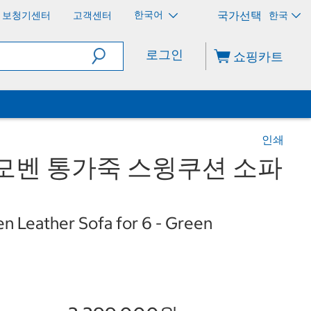
한국어
보청기센터
고객센터
한국
로그인
쇼핑카트
인쇄
모벤 통가죽 스윙쿠션 소파
 Leather Sofa for 6 - Green