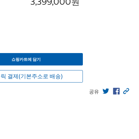
3,399,000원
쇼핑카트에 담기
릭 결제(기본주소로 배송)
공유