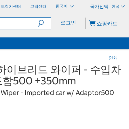
한국어
보청기센터
고객센터
한국
로그인
쇼핑카트
인쇄
하이브리드 와이퍼 - 수입차
포함500 +350mm
 Wiper - Imported car w/ Adaptor500