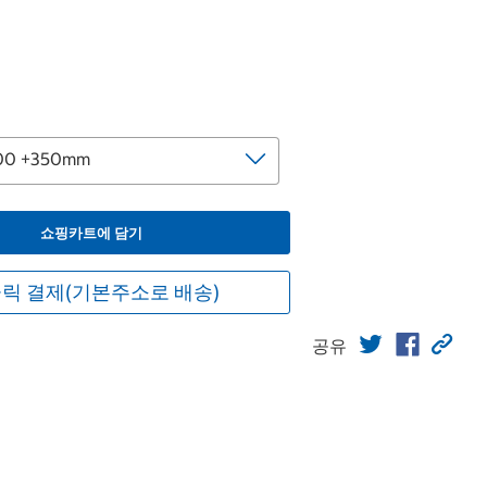
쇼핑카트에 담기
릭 결제(기본주소로 배송)
공유