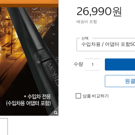
26,990원
배송비 포함
선택
수량
원클
상품 비교하기