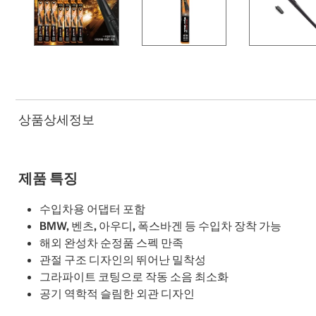
상품상세정보
제품 특징
수입차용 어댑터 포함
BMW, 벤츠, 아우디, 폭스바겐 등 수입차 장착 가능
해외 완성차 순정품 스펙 만족
관절 구조 디자인의 뛰어난 밀착성
그라파이트 코팅으로 작동 소음 최소화
공기 역학적 슬림한 외관 디자인