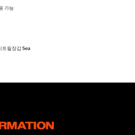
용 가능
+ 니트릴장갑 5ea