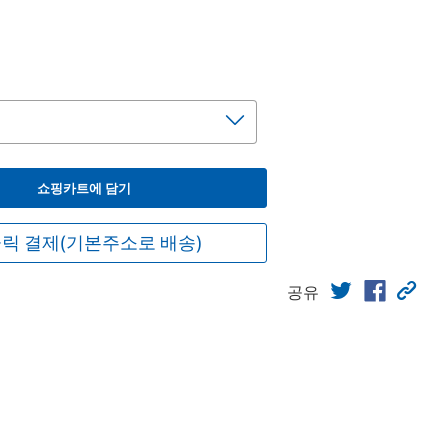
쇼핑카트에 담기
릭 결제(기본주소로 배송)
공유