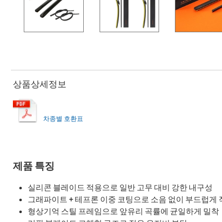
상품상세정보
차종별 호환표
제품 특징
실리콘 블레이드 적용으로 일반 고무 대비 강한 내구성
그래파이트 + 테프론 이중 코팅으로 소음 없이 부드럽게 
형상기억 스틸 프레임으로 앞유리 곡률에 균일하게 밀착