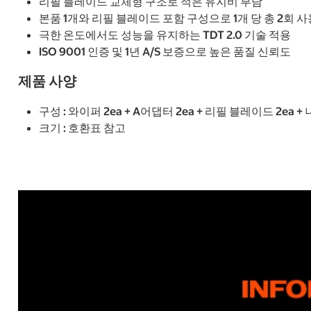
리필 블레이드 교체형 구조로 적은 유지비 부담
본품 1개와 리필 블레이드 포함 구성으로 1개 당 총 2회 사
극한 온도에서도 성능을 유지하는 TDT 2.0 기술 적용
ISO 9001 인증 및 1년 A/S 보증으로 높은 품질 신뢰도
제품 사양
구성 : 와이퍼 2ea + A어댑터 2ea + 리필 블레이드 2ea 
크기 : 호환표 참고