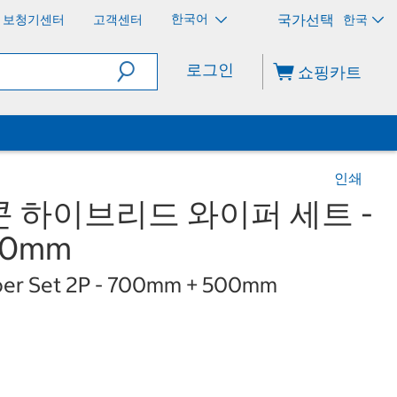
한국어
보청기센터
고객센터
한국
로그인
쇼핑카트
인쇄
 하이브리드 와이퍼 세트 -
00mm
iper Set 2P - 700mm + 500mm