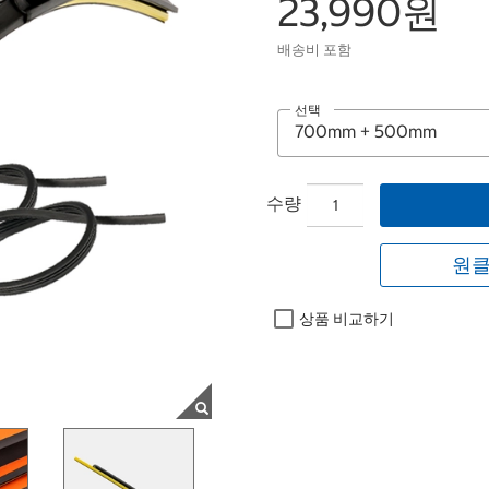
23,990원
배송비 포함
선택
수량
원클
상품 비교하기