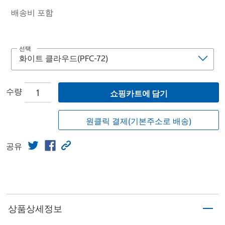
배송비 포함
선택
수량
쇼핑카트에 담기
원클릭 결제(기본주소로 배송)
공유
상품상세정보