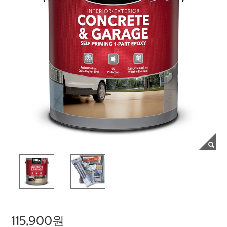
115,900원