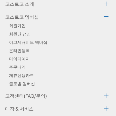
코스트코 소개
코스트코 멤버십
회원가입
회원권 갱신
이그제큐티브 멤버십
온라인등록
마이페이지
주문내역
제휴신용카드
글로벌 멤버십
고객센터(FAQ/문의)
매장 & 서비스