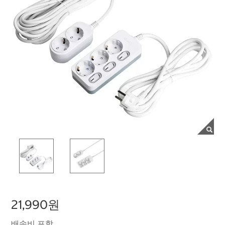
21,990원
배송비 포함