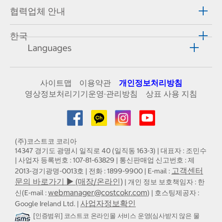
협력업체 안내
한국
Languages
사이트맵
이용약관
개인정보처리방침
영상정보처리기기운영·관리방침
상표 사용 지침
(주)코스트코 코리아
14347 경기도 광명시 일직로 40 (일직동 163-3) | 대표자 : 조민수
| 사업자 등록번호 : 107-81-63829 | 통신판매업 신고번호 : 제
고객센터
2013-경기광명-0013호 | 전화 : 1899-9900 | E-mail :
문의 바로가기 ▶ (매장/온라인)
| 개인 정보 보호책임자 : 한
webmanager@costcokr.com
신(E-mail :
) | 호스팅제공자 :
사업자정보확인
Google Ireland Ltd. |
[인증범위] 코스트코 온라인몰 서비스 운영(심사받지 않은 물