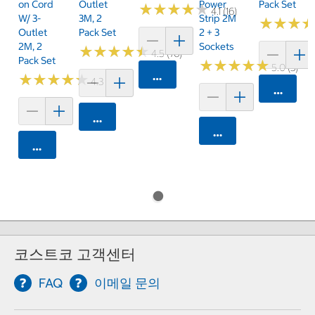
On Cord
Outlet
Power
Pack Set
★
★
★
★
★
★
★
★
★
★
4.1 (16)
W/ 3-
3M, 2
Strip 2M
★
★
★
★
★
★
Outlet
Pack Set
2 + 3
2M, 2
Sockets
★
★
★
★
★
★
★
★
★
★
4.5 (76)
Pack Set
★
★
★
★
★
★
★
★
★
★
5.0 (3)
카트에 담기
★
★
★
★
★
★
★
★
★
★
4.3 (9)
카트에 
카트에 담기
카트에 담기
카트에 담기
코스트코 고객센터
FAQ
이메일 문의