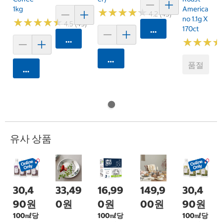
1kg
America
★
★
★
★
★
★
★
★
★
★
4.2 (45)
No 1.1g X
★
★
★
★
★
★
★
★
★
★
4.5 (49)
170ct
카트에 담기
카트에 담기
★
★
★
★
★
★
카트에 담기
품절
카트에 담기
유사 상품
30,4
33,49
16,99
149,9
30,4
90원
0원
0원
00원
90원
100㎖당
100㎖당
100㎖당