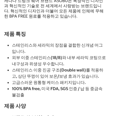
캐나다 드링크 웨어 브랜드 ASOBU는 독창적인 디자인
과 혁신적인 기술로 전 세계에서 사랑받는 브랜드입니
다. 혁신적인 디자인과 더불어 모든 제품에 인체에 무해
한 BPA FREE 원료를 적용하고 있습니다.
제품 특징
스테인리스와 세라믹의 장점을 결합한 신개념 머그
입니다.
외부 이중 스테인리스(18/8)와 내부 세라믹 코팅으로
내구성과 위생성 우수합니다.
스테인리스 이중 진공 구조(Double wall)를 적용하
고, 상단 뚜껑이 있어 보온/보냉 효과가 있습니다.
고급스러운 원통형 케이스 패키지입니다.
100% BPA free, 미국 FDA, SGS 인증 / 납 등 중금속
불검출
제품 사양