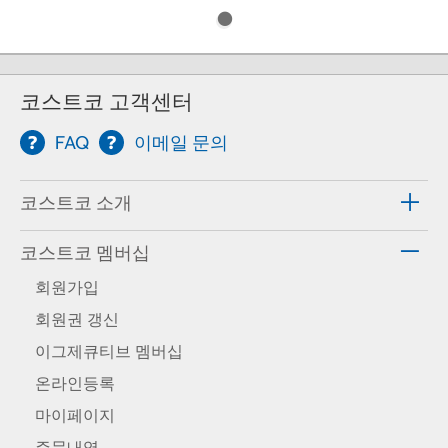
코스트코 고객센터
FAQ
이메일 문의
코스트코 소개
코스트코 멤버십
회원가입
회원권 갱신
이그제큐티브 멤버십
온라인등록
마이페이지
주문내역