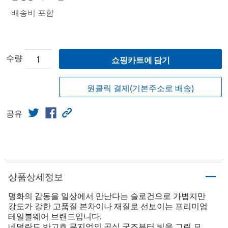
배송비 포함
수량
쇼핑카트에 담기
원클릭 결제(기본주소로 배송)
공유
상품상세정보
명화의 감동을 일상에서 만난다는 슬로건으로 가볍지만
강도가 강한 고품질 본차이나 재질로 선보이는 프리미엄
테일블웨어 브랜드입니다.
네덜란드 반고흐 뮤지엄의 공식 굿즈부터 빛을 그린 모