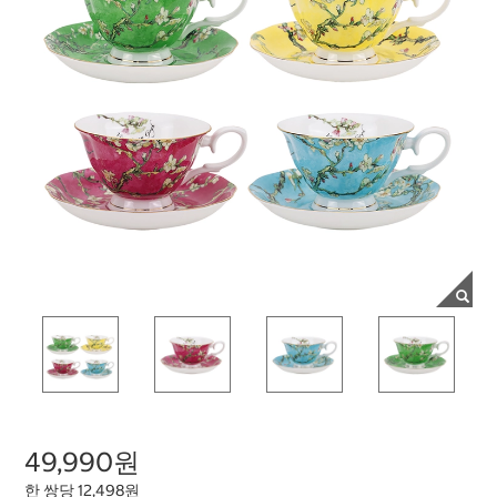
49,990원
한 쌍당 12,498원