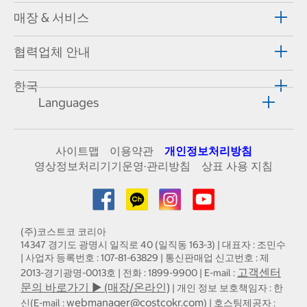
매장 & 서비스
협력업체 안내
한국
Languages
사이트맵
이용약관
개인정보처리방침
영상정보처리기기운영·관리방침
상표 사용 지침
(주)코스트코 코리아
14347 경기도 광명시 일직로 40 (일직동 163-3) | 대표자 : 조민수
| 사업자 등록번호 : 107-81-63829 | 통신판매업 신고번호 : 제
고객센터
2013-경기광명-0013호 | 전화 : 1899-9900 | E-mail :
문의 바로가기 ▶ (매장/온라인)
| 개인 정보 보호책임자 : 한
webmanager@costcokr.com
신(E-mail :
) | 호스팅제공자 :