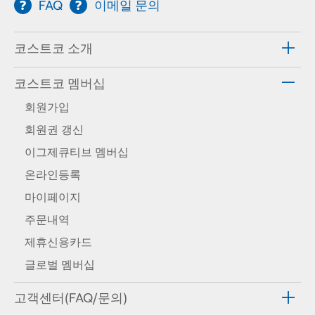
FAQ
이메일 문의
코스트코 소개
코스트코 멤버십
회원가입
회원권 갱신
이그제큐티브 멤버십
온라인등록
마이페이지
주문내역
제휴신용카드
글로벌 멤버십
고객센터(FAQ/문의)