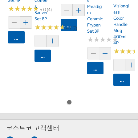
Set 4P
Coffee
S
Visiongl
&
Paradig
★
★
★
★
★
★
★
★
★
★
5.0 (4)
Ass
Sauver
M
Color
Set 8P
Ceramic
Handle
Frypan
카트에 담기
★
★
★
★
★
★
★
★
★
★
4.7 (7)
Mug
Set 3P
400ml
카트에 담기
★
★
★
★
★
★
★
★
★
★
4P
★
★
★
★
★
★
카트에 담기
카트에 담기
카트에 
코스트코 고객센터