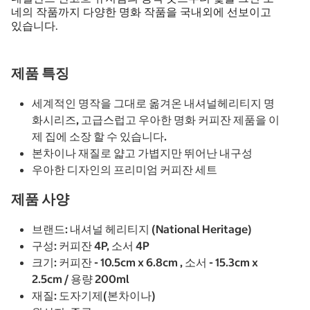
네의 작품까지 다양한 명화 작품을 국내외에 선보이고
있습니다.
제품 특징
세계적인 명작을 그대로 옮겨온 내셔널헤리티지 명
화시리즈, 고급스럽고 우아한 명화 커피잔 제품을 이
제 집에 소장 할 수 있습니다.
본차이나 재질로 얇고 가볍지만 뛰어난 내구성
우아한 디자인의 프리미엄 커피잔 세트
제품 사양
브랜드: 내셔널 헤리티지 (National Heritage)
구성: 커피잔 4P, 소서 4P
크기: 커피잔 - 10.5cm x 6.8cm , 소서 - 15.3cm x
2.5cm / 용량 200ml
재질: 도자기제(본차이나)