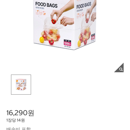
16,290원
1장당 14원
배송비 포함