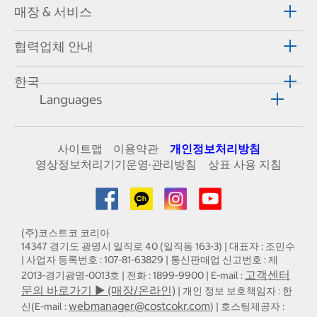
매장 & 서비스
협력업체 안내
한국
Languages
사이트맵
이용약관
개인정보처리방침
영상정보처리기기운영·관리방침
상표 사용 지침
(주)코스트코 코리아
14347 경기도 광명시 일직로 40 (일직동 163-3) | 대표자 : 조민수
| 사업자 등록번호 : 107-81-63829 | 통신판매업 신고번호 : 제
고객센터
2013-경기광명-0013호 | 전화 : 1899-9900 | E-mail :
문의 바로가기 ▶ (매장/온라인)
| 개인 정보 보호책임자 : 한
webmanager@costcokr.com
신(E-mail :
) | 호스팅제공자 :