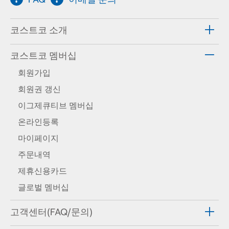
코스트코 소개
코스트코 멤버십
회원가입
회원권 갱신
이그제큐티브 멤버십
온라인등록
마이페이지
주문내역
제휴신용카드
글로벌 멤버십
고객센터(FAQ/문의)