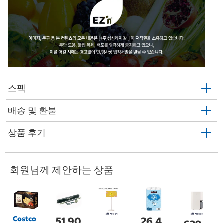
스펙
배송 및 환불
상품 후기
회원님께 제안하는 상품
Costco
51,90
26,4