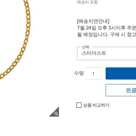
배송비 포함
[배송지연안내]
7월 24일 오후 3시이후 주
될 예정입니다. 구매 시 참
선택
수량
원클
상품 비교하기