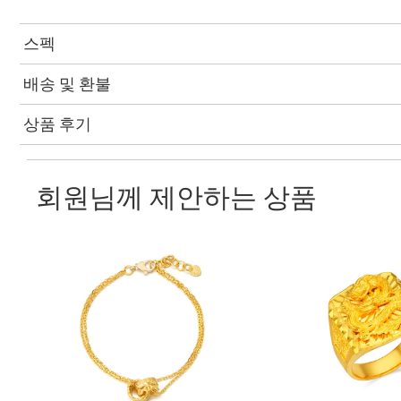
스펙
배송 및 환불
상품 후기
회원님께 제안하는 상품