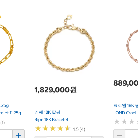
889,0
1,829,000원
.25g
크로엘 18K
리페 18K 팔찌
elet 11.25g
LOND Croel 
Ripe 18K Bracelet
★
★
★
★
★
★
(1)
★
★
★
★
★
★
★
★
★
★
4.5 (4)