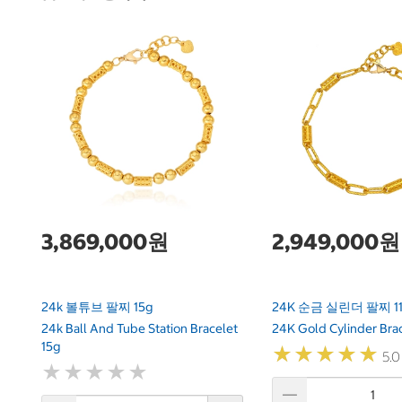
3,869,000원
2,949,000원
24k 볼튜브 팔찌 15g
24K 순금 실린더 팔찌 11
24k Ball And Tube Station Bracelet
24K Gold Cylinder Brac
15g
★
★
★
★
★
★
★
★
★
★
5.0 
★
★
★
★
★
★
★
★
★
★