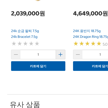
2,039,000원
4,649,000원
24k 순금 팔찌 7.5g
24K 용반지 18.75g
24k Bracelet 7.5g
24K Dragon Ring 18.75
★
★
★
★
★
★
★
★
★
★
★
★
★
★
★
★
★
★
★
★
5.0
카트에 담기
카트에 담
유사 상품