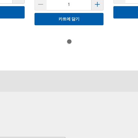
기
카트에 담기