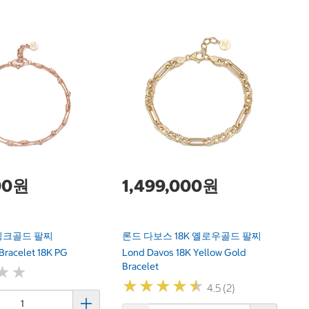
2
24
00원
1,499,000원
 핑크골드 팔찌
론드 다보스 18K 옐로우골드 팔찌
Bracelet 18K PG
Lond Davos 18K Yellow Gold
Bracelet
★
★
★
★
★
★
★
★
★
★
★
★
★
★
4.5 (2)