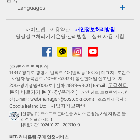
Languages
사이트맵
이용약관
개인정보처리방침
영상정보처리기기운영·관리방침
상표 사용 지침
(주)코스트코 코리아
14347 경기도 광명시 일직로 40 (일직동 163-3) | 대표자 : 조민수
| 사업자 등록번호 : 107-81-63829 | 통신판매업 신고번호 : 제
고객센터
2013-경기광명-0013호 | 전화 : 1899-9900 | E-mail :
문의 바로가기 ▶ (매장/온라인)
| 개인 정보 보호책임자 : 한
webmanager@costcokr.com
신(E-mail :
) | 호스팅제공자 :
사업자정보확인
Google Ireland Ltd. |
[인증범위] 코스트코 온라인몰 서비스 운영(심사받지 않은 물
리적 인프라 제외)
[유효기간] 2024.10.20 - 2027.10.19
KEB 하나은행 구매 안전서비스