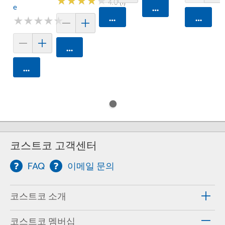
★
★
★
★
★
★
★
★
★
★
4.0 (1)
E
카트에 담기
카트에 담기
카트에 
★
★
★
★
★
★
★
★
★
★
카트에 담기
카트에 담기
코스트코 고객센터
FAQ
이메일 문의
코스트코 소개
코스트코 멤버십