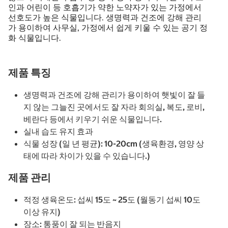
인과 어린이 등 호흡기가 약한 노약자가 있는 가정에서
선호도가 높은 식물입니다. 생명력과 건조에 강해 관리
가 용이하여 사무실, 가정에서 쉽게 키울 수 있는 공기 정
화 식물입니다.
제품 특징
생명력과 건조에 강해 관리가 용이하여 햇빛이 잘 들
지 않는 그늘진 곳에서도 잘 자라 회의실, 복도, 로비,
베란다 등에서 키우기 쉬운 식물입니다.
실내 습도 유지 효과
식물 성장 (일 년 평균): 10-20cm (생육환경, 영양 상
태에 따라 차이가 있을 수 있습니다.)
제품 관리
적정 생육온도: 섭씨 15도 ~ 25도 (월동기 섭씨 10도
이상 유지)
장소: 통풍이 잘 되는 반음지