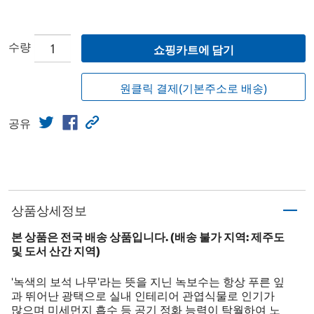
수량
쇼핑카트에 담기
원클릭 결제(기본주소로 배송)
공유
상품상세정보
본 상품은 전국 배송 상품입니다. (배송 불가 지역: 제주도
및 도서 산간 지역)
'녹색의 보석 나무'라는 뜻을 지닌 녹보수는 항상 푸른 잎
과 뛰어난 광택으로 실내 인테리어 관엽식물로 인기가
많으며 미세먼지 흡수 등 공기 정화 능력이 탁월하여 노