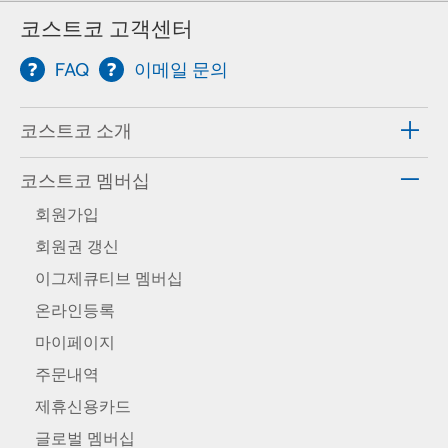
코스트코 고객센터
FAQ
이메일 문의
코스트코 소개
코스트코 멤버십
회원가입
회원권 갱신
이그제큐티브 멤버십
온라인등록
마이페이지
주문내역
제휴신용카드
글로벌 멤버십