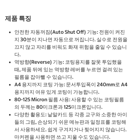
제품 특징
안전한 자동꺼짐(Auto Shut Off) 기능: 전원이 켜진
지 30분이 지나면 자동으로 꺼집니다. 실수로 전원을
끄지 않고 자리를 비워도 화재 위험을 줄일 수 있습니
다.
역방향(Reverse) 기능: 코팅용지를 잘못 투입했을
때, 제품 뒤에 있는 역방향 레버를 누르면 걸려 있는
필름을 잡아뺄 수 있습니다.
A4 용지까지 코팅 가능: 문서투입폭이 240mm로 A4
용지까지 여유 있게 코팅이 가능합니다.
80-125 Micron 필름 사용: 사용할 수 있는 코팅필름
의 두께는 80미크론과 125미크론입니다.
다양한 활용도: 낱말카드 등 각종 교구와 소중한 아이
들의 그림, 손상되기 쉬운 메뉴판과 일정표를 코팅해
서 사용하세요. 쉽게 구겨지거나 찢어지지 않습니다.
마커펜을 사용하면 쓰고 지울 수도 있습니다.