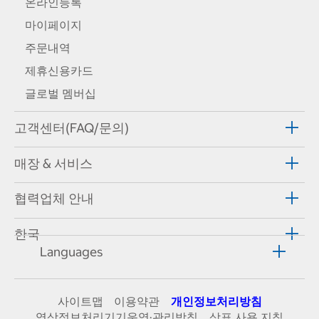
온라인등록
마이페이지
주문내역
제휴신용카드
글로벌 멤버십
고객센터(FAQ/문의)
매장 & 서비스
협력업체 안내
한국
Languages
사이트맵
이용약관
개인정보처리방침
영상정보처리기기운영·관리방침
상표 사용 지침