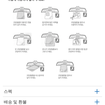
스펙
배송 및 환불