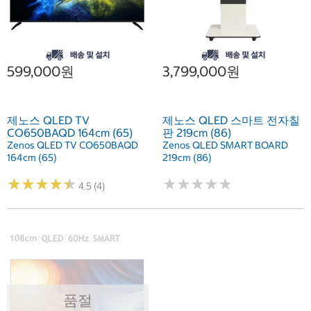
599,000원
3,799,000원
제노스 QLED TV
제노스 QLED 스마트 전자칠
CO650BAQD 164cm (65)
판 219cm (86)
Zenos QLED TV CO650BAQD
Zenos QLED SMART BOARD
164cm (65)
219cm (86)
★
★
★
★
★
★
★
★
★
★
★
★
★
★
★
★
★
★
★
★
4.5 (4)
품절