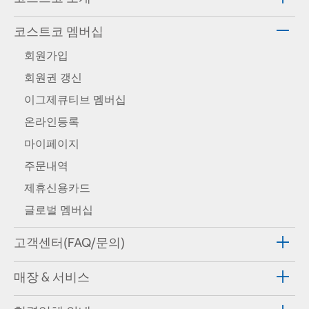
코스트코 멤버십
회원가입
회원권 갱신
이그제큐티브 멤버십
온라인등록
마이페이지
주문내역
제휴신용카드
글로벌 멤버십
고객센터(FAQ/문의)
매장 & 서비스