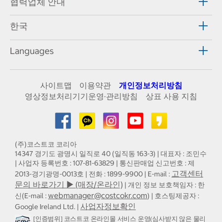
협력업체 안내
한국
Languages
사이트맵
이용약관
개인정보처리방침
영상정보처리기기운영·관리방침
상표 사용 지침
(주)코스트코 코리아
14347 경기도 광명시 일직로 40 (일직동 163-3) | 대표자 : 조민수
| 사업자 등록번호 : 107-81-63829 | 통신판매업 신고번호 : 제
고객센터
2013-경기광명-0013호 | 전화 : 1899-9900 | E-mail :
문의 바로가기 ▶ (매장/온라인)
| 개인 정보 보호책임자 : 한
webmanager@costcokr.com
신(E-mail :
) | 호스팅제공자 :
사업자정보확인
Google Ireland Ltd. |
[인증범위] 코스트코 온라인몰 서비스 운영(심사받지 않은 물리