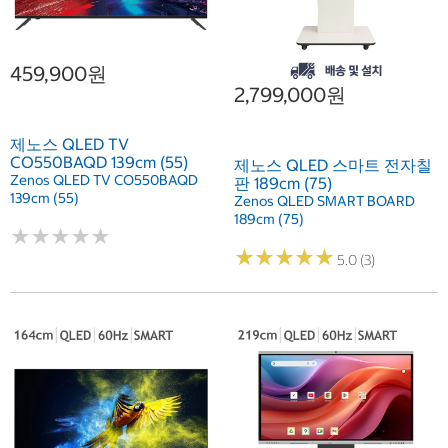
459,900원
2,799,000원
제노스 QLED TV
CO550BAQD 139cm (55)
제노스 QLED 스마트 전자칠
Zenos QLED TV CO550BAQD
판 189cm (75)
139cm (55)
Zenos QLED SMART BOARD
189cm (75)
★
★
★
★
★
★
★
★
★
★
★
★
★
★
★
★
★
★
★
★
5.0 (3)