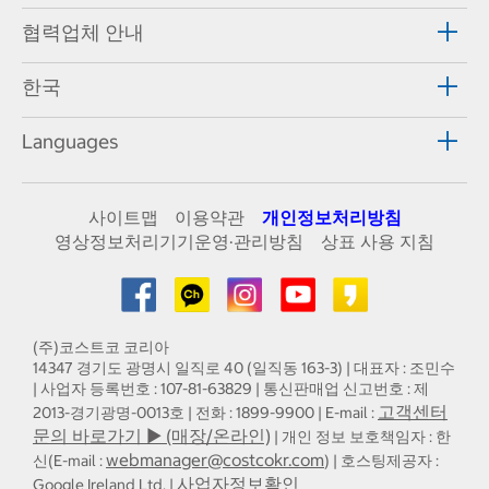
협력업체 안내
한국
Languages
사이트맵
이용약관
개인정보처리방침
영상정보처리기기운영·관리방침
상표 사용 지침
(주)코스트코 코리아
14347 경기도 광명시 일직로 40 (일직동 163-3) | 대표자 : 조민수
| 사업자 등록번호 : 107-81-63829 | 통신판매업 신고번호 : 제
고객센터
2013-경기광명-0013호 | 전화 : 1899-9900 | E-mail :
문의 바로가기 ▶ (매장/온라인)
| 개인 정보 보호책임자 : 한
webmanager@costcokr.com
신(E-mail :
) | 호스팅제공자 :
사업자정보확인
Google Ireland Ltd. |