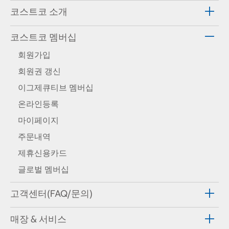
코스트코 소개
코스트코 멤버십
회원가입
회원권 갱신
이그제큐티브 멤버십
온라인등록
마이페이지
주문내역
제휴신용카드
글로벌 멤버십
고객센터(FAQ/문의)
매장 & 서비스