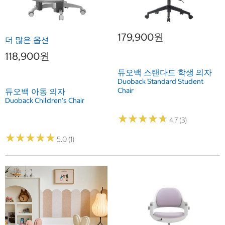
179,900원
더 많은 옵션
118,900원
듀오백 스탠다드 학생 의자
Duoback Standard Student
Chair
듀오백 아동 의자
Duoback Children's Chair
★
★
★
★
★
★
★
★
★
★
4.7 (3)
★
★
★
★
★
★
★
★
★
★
5.0 (1)