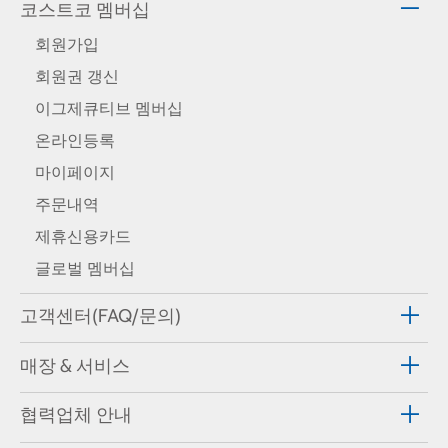
코스트코 멤버십
회원가입
회원권 갱신
이그제큐티브 멤버십
온라인등록
마이페이지
주문내역
제휴신용카드
글로벌 멤버십
고객센터(FAQ/문의)
매장 & 서비스
협력업체 안내