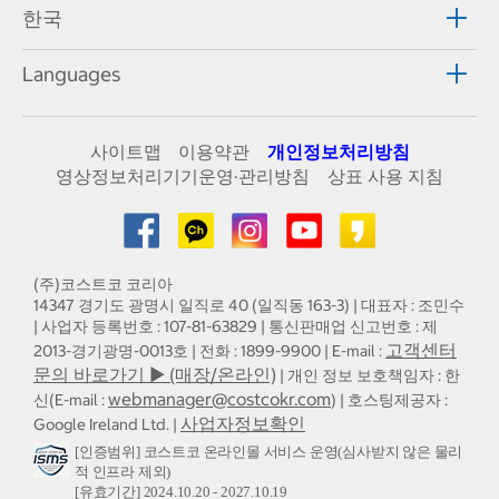
한국
Languages
사이트맵
이용약관
개인정보처리방침
영상정보처리기기운영·관리방침
상표 사용 지침
(주)코스트코 코리아
14347 경기도 광명시 일직로 40 (일직동 163-3) | 대표자 : 조민수
| 사업자 등록번호 : 107-81-63829 | 통신판매업 신고번호 : 제
고객센터
2013-경기광명-0013호 | 전화 : 1899-9900 | E-mail :
문의 바로가기 ▶ (매장/온라인)
| 개인 정보 보호책임자 : 한
webmanager@costcokr.com
신(E-mail :
) | 호스팅제공자 :
사업자정보확인
Google Ireland Ltd. |
[인증범위] 코스트코 온라인몰 서비스 운영(심사받지 않은 물리
적 인프라 제외)
[유효기간] 2024.10.20 - 2027.10.19