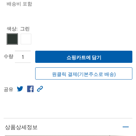
배송비 포함
Select product
색상:
그린
수량
쇼핑카트에 담기
원클릭 결제(기본주소로 배송)
공유
상품상세정보