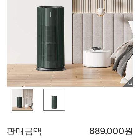
판매금액
889,000원