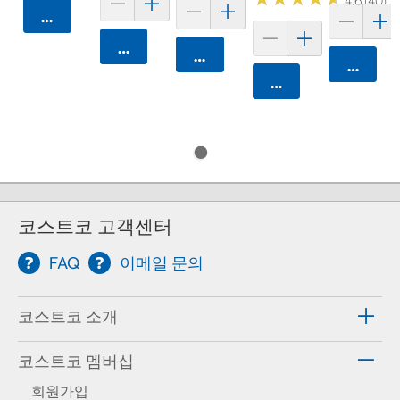
4.6 (40)
카트에 담기
카트에 담기
카트에 담기
카트에 
카트에 담기
코스트코 고객센터
FAQ
이메일 문의
코스트코 소개
코스트코 멤버십
회원가입