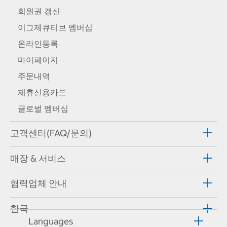
회원권 갱신
이그제큐티브 멤버십
온라인등록
마이페이지
주문내역
제휴신용카드
글로벌 멤버십
고객센터(FAQ/문의)
매장 & 서비스
협력업체 안내
한국
Languages