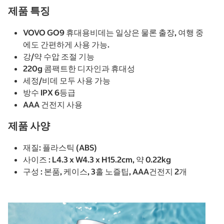
제품 특징
VOVO GO9 휴대용비데는 일상은 물론 출장, 여행 중
에도 간편하게 사용 가능.
강/약 수압 조절 기능
220g 콤팩트한 디자인과 휴대성
세정/비데 모두 사용 가능
방수 IPX 6등급
AAA 건전지 사용
제품 사양
재질: 플라스틱 (ABS)
사이즈 : L4.3 x W4.3 x H15.2cm, 약 0.22kg
구성 : 본품, 케이스, 3홀 노즐팁, AAA건전지 2개