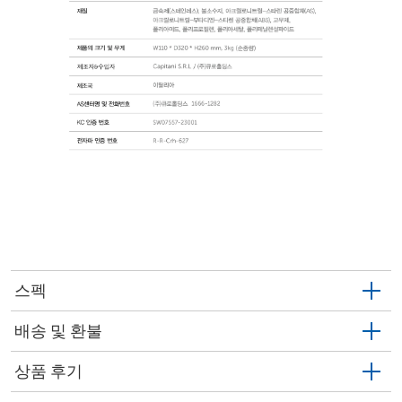
스펙
배송 및 환불
상품 후기