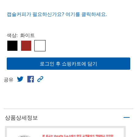
캡슐커피가 필요하신가요? 여기를 클릭하세요.
Select product
색상:
화이트
로그인 후 쇼핑카트에 담기
공유
상품상세정보