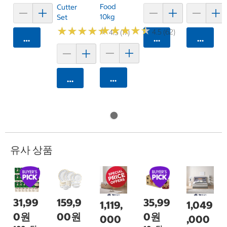
Food
Cutter
10kg
Set
★
★
★
★
★
★
★
★
★
★
★
★
★
★
★
★
★
★
★
★
4.5 (62)
4.5 (17)
카트에 담기
카트에 담기
카트에 
카트에 담기
카트에 담기
유사 상품
31,99
159,9
35,99
1,119,
1,049
0원
00원
0원
000
,000