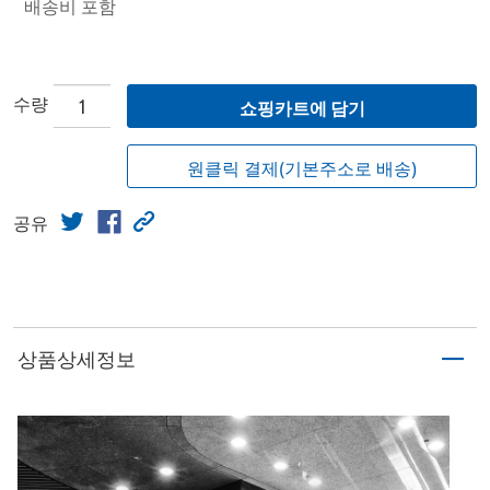
배송비 포함
수량
쇼핑카트에 담기
원클릭 결제(기본주소로 배송)
공유
상품상세정보