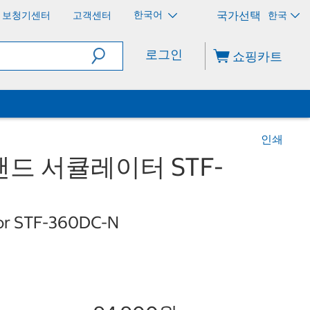
한국어
보청기센터
고객센터
한국
로그인
쇼핑카트
인쇄
드 서큘레이터 STF-
ator STF-360DC-N