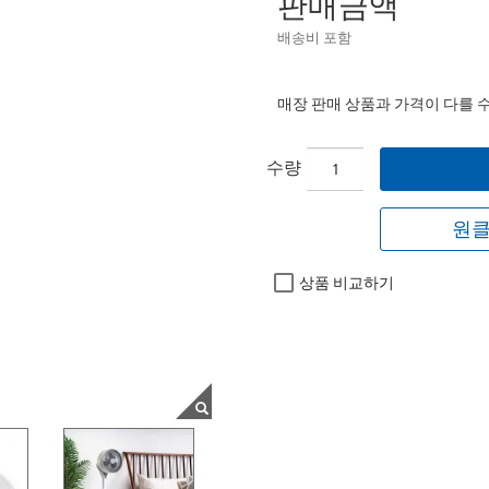
판매금액
배송비 포함
매장 판매 상품과 가격이 다를 
수량
원클
상품 비교하기