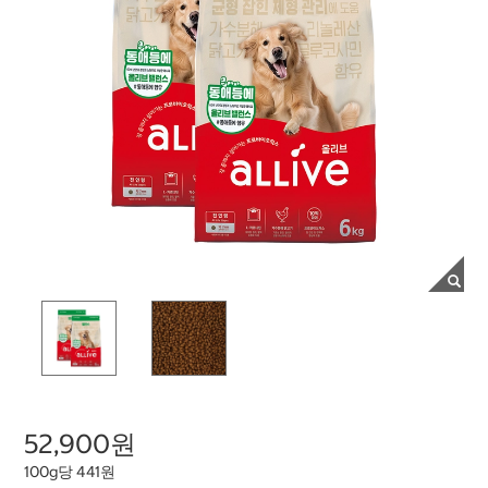
52,900원
100g당 441원