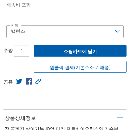
배송비 포함
선택
수량
쇼핑카트에 담기
원클릭 결제(기본주소로 배송)
공유
상품상세정보
장 끝까지 살아가는 10억 마리 프로바이오틱스와 가수분